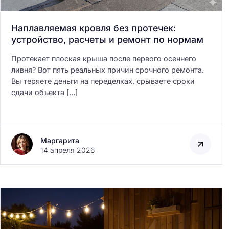
Наплавляемая кровля без протечек:
устройство, расчеты и ремонт по нормам
Протекает плоская крыша после первого осеннего
ливня? Вот пять реальных причин срочного ремонта.
Безопасность данн
Вы теряете деньги на переделках, срываете сроки
системе умного до
сдачи объекта […]
Маргарита
14 апреля 2026