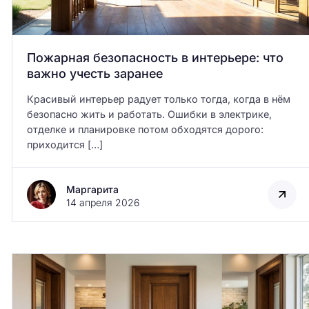
Пожарная безопасность в интерьере: что
важно учесть заранее
Красивый интерьер радует только тогда, когда в нём
ых в
Как выбрать технику с
безопасно жить и работать. Ошибки в электрике,
ма
фабричными фасадами
отделке и планировке потом обходятся дорого:
приходится […]
Маргарита
14 апреля 2026