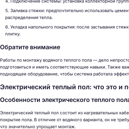
Подключение системы: установка коллекторной групп
Заливка стяжки: предпочтительно использовать цеме
распределения тепла.
Укладка напольного покрытия: после застывания стяж
плитку.
Обратите внимание
Работы по монтажу водяного теплого пола — дело непрост
подготовиться и иметь соответствующие навыки. Также ва
подходящее оборудование, чтобы система работала эффекти
Электрический теплый пол: что это и 
Особенности электрического теплого пол
Электрический теплый пол состоит из нагревательных каб
покрытие пола. В отличие от водяного варианта, он не тре
что значительно упрощает монтаж.