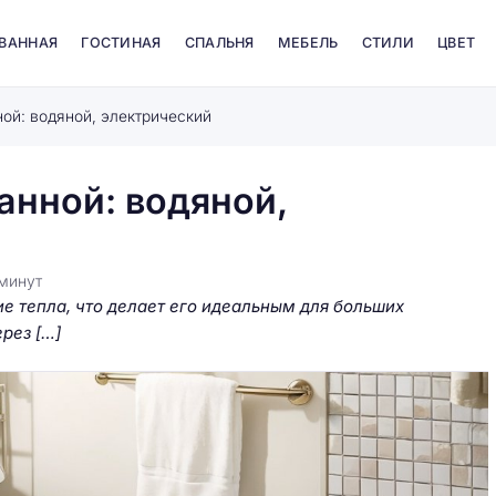
 ВАННАЯ
ГОСТИНАЯ
СПАЛЬНЯ
МЕБЕЛЬ
СТИЛИ
ЦВЕТ
ной: водяной, электрический
ванной: водяной,
минут
 тепла, что делает его идеальным для больших
рез […]