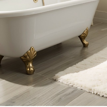
Как определить ст
интерьера по люб