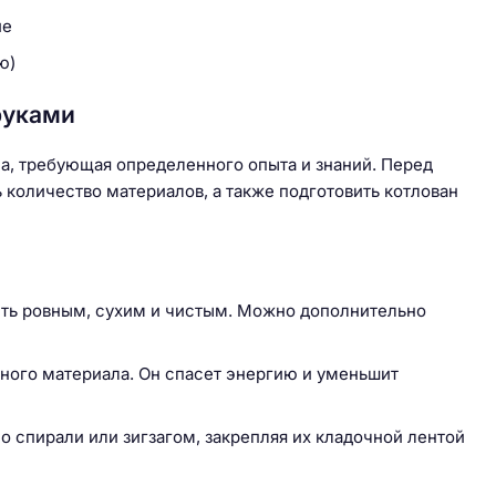
ие
ю)
руками
а, требующая определенного опыта и знаний. Перед
 количество материалов, а также подготовить котлован
ыть ровным, сухим и чистым. Можно дополнительно
ного материала. Он спасет энергию и уменьшит
о спирали или зигзагом, закрепляя их кладочной лентой