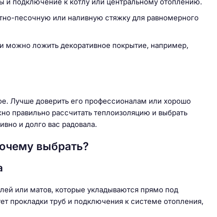
ы и подключение к котлу или центральному отоплению.
нтно-песочную или наливную стяжку для равномерного
ки можно ложить декоративное покрытие, например,
ое. Лучше доверить его профессионалам или хорошо
жно правильно рассчитать теплоизоляцию и выбрать
вно и долго вас радовала.
почему выбрать?
а
елей или матов, которые укладываются прямо под
бует прокладки труб и подключения к системе отопления,