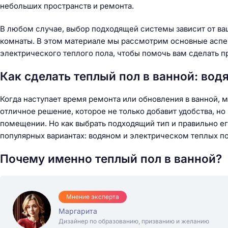
небольших пространств и ремонта.
В любом случае, выбор подходящей системы зависит от ва
комнаты. В этом материале мы рассмотрим основные аспект
электрического теплого пола, чтобы помочь вам сделать п
Как сделать теплый пол в ванной: вод
Когда наступает время ремонта или обновления в ванной, 
отличное решение, которое не только добавит удобства, н
помещении. Но как выбрать подходящий тип и правильно ег
популярных вариантах: водяном и электрическом теплых п
Почему именно теплый пол в ванной?
Мнение эксперта
Маргарита
Дизайнер по образованию, призванию и желанию