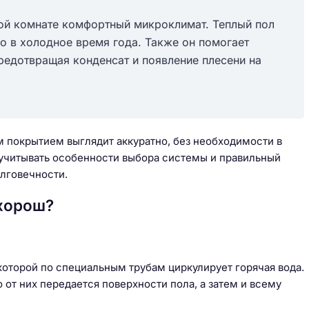
ой комнате комфортный микроклимат. Теплый пол
о в холодное время года. Также он помогает
едотвращая конденсат и появление плесени на
м покрытием выглядит аккуратно, без необходимости в
 учитывать особенности выбора системы и правильный
лговечности.
 хорош?
которой по специальным трубам циркулирует горячая вода.
 от них передается поверхности пола, а затем и всему