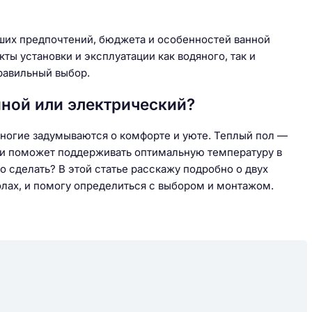
ших предпочтений, бюджета и особенностей ванной
ы установки и эксплуатации как водяного, так и
равильный выбор.
яной или электрический?
многие задумываются о комфорте и уюте. Теплый пол —
о и поможет поддерживать оптимальную температуру в
о сделать? В этой статье расскажу подробно о двух
олах, и помогу определиться с выбором и монтажом.