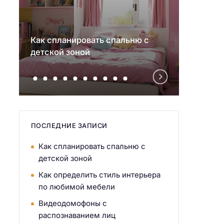
Как спланировать спальню с
Как о
детской зоной
интер
ПОСЛЕДНИЕ ЗАПИСИ
Как спланировать спальню с
детской зоной
Как определить стиль интерьера
по любимой мебели
Видеодомофоны с
распознаванием лиц