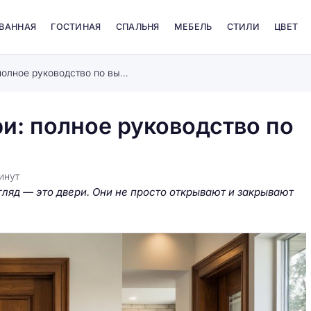
 ВАННАЯ
ГОСТИНАЯ
СПАЛЬНЯ
МЕБЕЛЬ
СТИЛИ
ЦВЕТ
Новые межкомнатные двери: полное руководство по выбору
: полное руководство по
инут
згляд — это двери. Они не просто открывают и закрывают