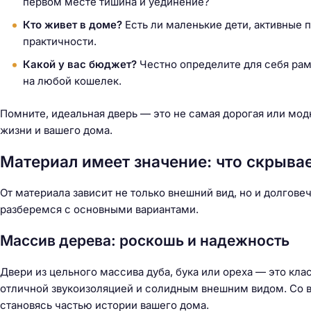
первом месте тишина и уединение?
Кто живет в доме?
Есть ли маленькие дети, активные 
практичности.
Какой у вас бюджет?
Честно определите для себя рам
на любой кошелек.
Помните, идеальная дверь — это не самая дорогая или модн
жизни и вашего дома.
Материал имеет значение: что скрыва
От материала зависит не только внешний вид, но и долгове
разберемся с основными вариантами.
Массив дерева: роскошь и надежность
Двери из цельного массива дуба, бука или ореха — это кл
отличной звукоизоляцией и солидным внешним видом. Со вр
становясь частью истории вашего дома.