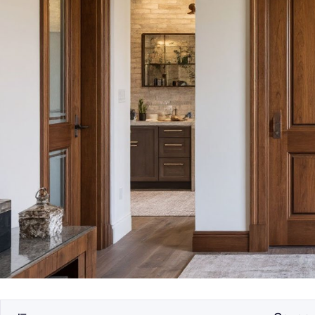
Как выбрать техник
фабричными фаса