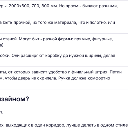
еры: 2000х600, 700, 800 мм. Но проемы бывают разными,
 быть прочной, из того же материала, что и полотно, или
 стеной. Могут быть разной формы: прямые, фигурные,
а).
робки. Они расширяют коробку до нужной ширины, делая
ты, от которых зависит удобство и финальный штрих. Петли
м, чтобы дверь не скрипела. Ручка должна комфортно
дизайном?
л.
х, выходящих в один коридор, лучше делать в одном стиле