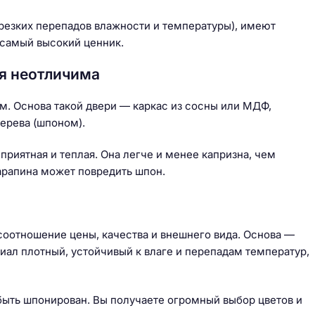
 резких перепадов влажности и температуры), имеют
 самый высокий ценник.
я неотличима
. Основа такой двери — каркас из сосны или МДФ,
ерева (шпоном).
приятная и теплая. Она легче и менее капризна, чем
арапина может повредить шпон.
соотношение цены, качества и внешнего вида. Основа —
иал плотный, устойчивый к влаге и перепадам температур,
быть шпонирован. Вы получаете огромный выбор цветов и