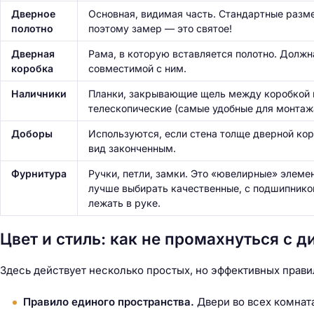
Дверное
Основная, видимая часть. Стандартные разм
полотно
поэтому замер — это святое!
Дверная
Рама, в которую вставляется полотно. Должна
коробка
совместимой с ним.
Наличники
Планки, закрывающие щель между коробкой и
телескопические (самые удобные для монтаж
Доборы
Используются, если стена толще дверной ко
вид законченным.
Фурнитура
Ручки, петли, замки. Это «ювелирные» элемен
лучше выбирать качественные, с подшипнико
лежать в руке.
Цвет и стиль: как не промахнуться с 
Здесь действует несколько простых, но эффективных прави
Правило единого пространства.
Двери во всех комната