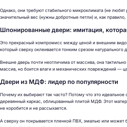
Однако, они требуют стабильного микроклимата (не любят
значительный вес (нужны добротные петли) и, как правило,
Шпонированные двери: имитация, котора
Это прекрасный компромисс между ценой и внешним видом
который сверху оклеивается тонким срезом натурального д
Внешне дверь почти неотличима от массива, она тактильно 
массив, но боится влаги и механических повреждений — ц
Двери из МДФ: лидер по популярности
Почему их выбирают так часто? Потому что это идеальное 
деревянный каркас, облицованный плитой МДФ. Этот матер
не коробится и не рассыхается.
Н
А сверху он покрывается пленкой ПВХ, эмалью или может 
а