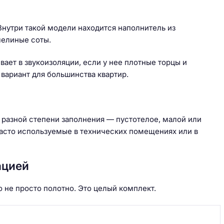
. Внутри такой модели находится наполнитель из
челиные соты.
вает в звукоизоляции, если у нее плотные торцы и
вариант для большинства квартир.
 разной степени заполнения — пустотелое, малой или
часто используемые в технических помещениях или в
ацией
о не просто полотно. Это целый комплект.