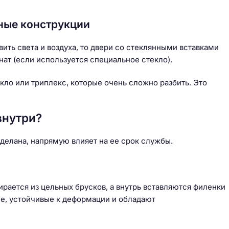
ные конструкции
ить света и воздуха, то двери со стеклянными вставками
нат (если используется специальное стекло).
кло или триплекс, которые очень сложно разбить. Это
внутри?
сделана, напрямую влияет на ее срок службы.
ирается из цельных брусков, а внутрь вставляются филенки
ые, устойчивые к деформации и обладают