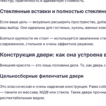
текстур, практичность и адекватную стоимость.
й
т
Стеклянные вставки и полностью стеклян
и
:
Если ваша цель — визуально расширить пространство, добав
ваш выбор. Они идеальны для гостиных, кухонь, ванных ком
Бояться хрупкости не стоит — используется закаленное сте
современное, стильное и очень эффектное решение.
Конструкция двери: как она устроена 
Внешняя красота — это лишь половина дела. То, как дверь 
Цельносборные филенчатые двери
Это классическая и очень надежная конструкция. Рама соб
— панели из массива, МДФ или стекла. Такие двери прочн
респектабельным видом.