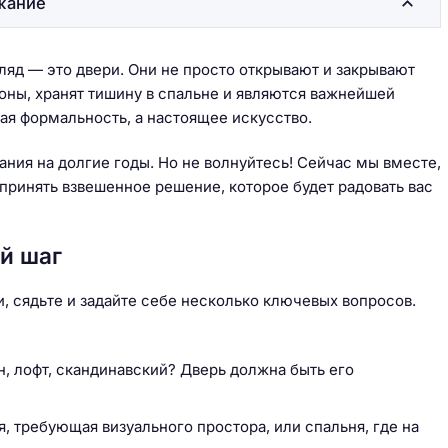
жание
згляд — это двери. Они не просто открывают и закрывают
зоны, хранят тишину в спальне и являются важнейшей
ая формальность, а настоящее искусство.
ния на долгие годы. Но не волнуйтесь! Сейчас мы вместе,
 принять взвешенное решение, которое будет радовать вас
й шаг
, сядьте и задайте себе несколько ключевых вопросов.
, лофт, скандинавский? Дверь должна быть его
 требующая визуального простора, или спальня, где на