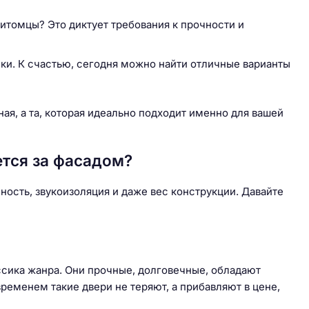
питомцы? Это диктует требования к прочности и
ки. К счастью, сегодня можно найти отличные варианты
ая, а та, которая идеально подходит именно для вашей
ется за фасадом?
чность, звукоизоляция и даже вес конструкции. Давайте
ассика жанра. Они прочные, долговечные, обладают
еменем такие двери не теряют, а прибавляют в цене,