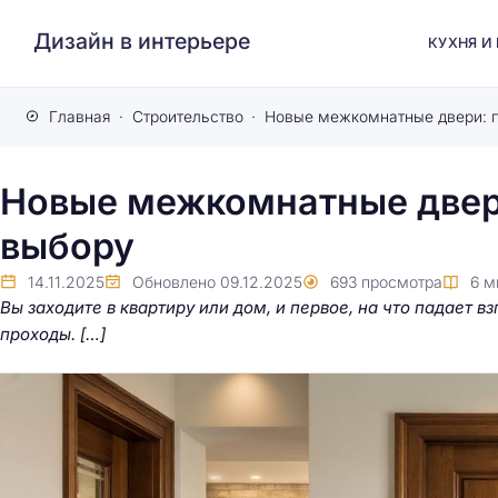
Дизайн в интерьере
КУХНЯ И
Главная
Строительство
Новые межкомнатные двери
выбору
14.11.2025
Обновлено
09.12.2025
693
просмотра
6
м
Вы заходите в квартиру или дом, и первое, на что падает в
проходы. […]