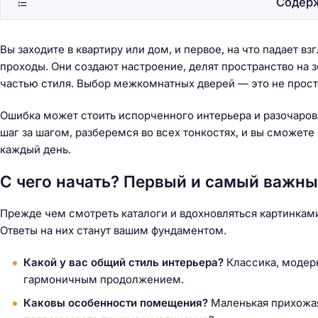
Содер
Вы заходите в квартиру или дом, и первое, на что падает в
проходы. Они создают настроение, делят пространство на 
частью стиля. Выбор межкомнатных дверей — это не прост
Ошибка может стоить испорченного интерьера и разочарова
шаг за шагом, разберемся во всех тонкостях, и вы сможете
каждый день.
С чего начать? Первый и самый важны
Прежде чем смотреть каталоги и вдохновляться картинками
Ответы на них станут вашим фундаментом.
Какой у вас общий стиль интерьера?
Классика, модерн
гармоничным продолжением.
Каковы особенности помещения?
Маленькая прихожая,