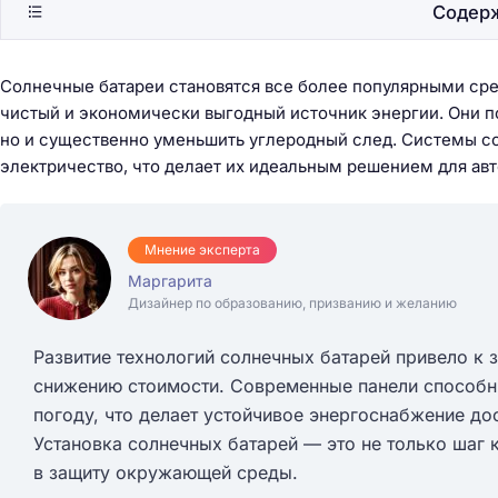
Содер
Солнечные батареи становятся все более популярными сре
чистый и экономически выгодный источник энергии. Они п
но и существенно уменьшить углеродный след. Системы с
электричество, что делает их идеальным решением для ав
Мнение эксперта
Маргарита
Дизайнер по образованию, призванию и желанию
Развитие технологий солнечных батарей привело к 
снижению стоимости. Современные панели способн
погоду, что делает устойчивое энергоснабжение до
Установка солнечных батарей — это не только шаг к
в защиту окружающей среды.