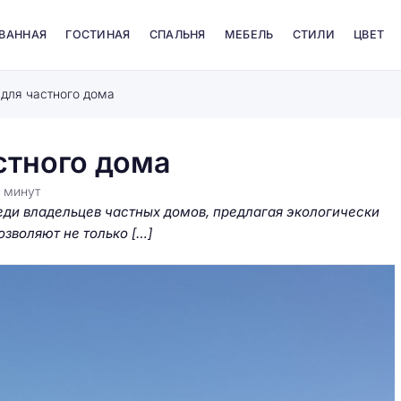
 ВАННАЯ
ГОСТИНАЯ
СПАЛЬНЯ
МЕБЕЛЬ
СТИЛИ
ЦВЕТ
для частного дома
стного дома
6
минут
еди владельцев частных домов, предлагая экологически
зволяют не только […]