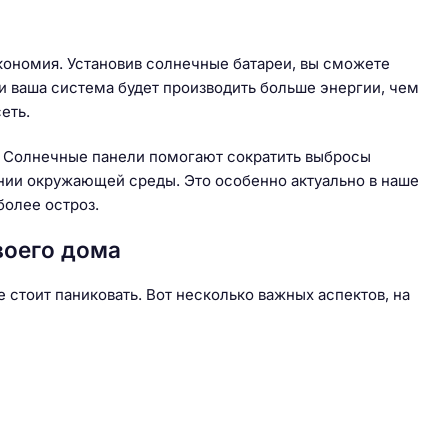
кономия. Установив солнечные батареи, вы сможете
ли ваша система будет производить больше энергии, чем
еть.
. Солнечные панели помогают сократить выбросы
янии окружающей среды. Это особенно актуально в наше
более остроз.
воего дома
е стоит паниковать. Вот несколько важных аспектов, на