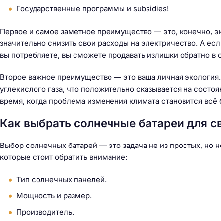
й
Государственные программы и subsidies!
т
и
Первое и самое заметное преимущество — это, конечно, э
:
значительно снизить свои расходы на электричество. А ес
вы потребляете, вы сможете продавать излишки обратно в с
Второе важное преимущество — это ваша личная экология
углекислого газа, что положительно сказывается на состо
время, когда проблема изменения климата становится всё 
Как выбрать солнечные батареи для с
Выбор солнечных батарей — это задача не из простых, но н
которые стоит обратить внимание:
Тип солнечных панелей.
Мощность и размер.
Производитель.