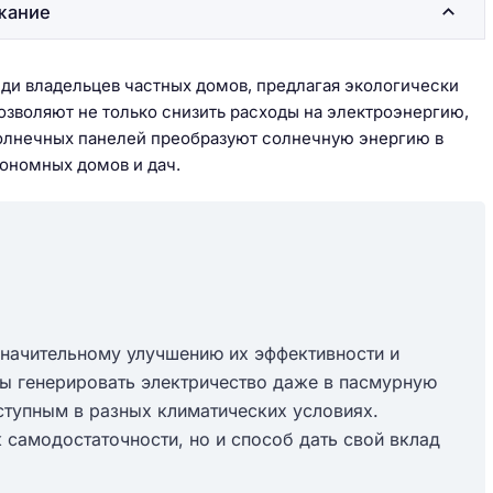
жание
ди владельцев частных домов, предлагая экологически
озволяют не только снизить расходы на электроэнергию,
олнечных панелей преобразуют солнечную энергию в
тономных домов и дач.
значительному улучшению их эффективности и
ы генерировать электричество даже в пасмурную
ступным в разных климатических условиях.
 самодостаточности, но и способ дать свой вклад