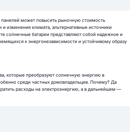
ых панелей может повысить рыночную стоимость
и и изменения климата, альтернативные источники
ксте солнечные батареи представляют собой надежное и
ремящихся к энергонезависимости и устойчивому образу
ва, которые преобразуют солнечную энергию в
собенно среди частных домовладельцев. Почему? Да
ратить расходы на электроэнергию, а в дальнейшем —