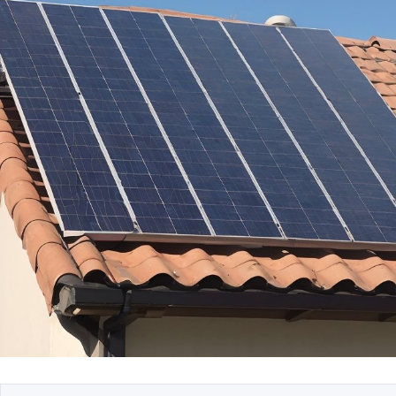
Гостиная: как выбр
зоны отдыха