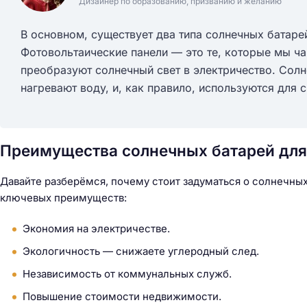
Дизайнер по образованию, призванию и желанию
В основном, существует два типа солнечных батаре
Фотовольтаические панели — это те, которые мы ч
преобразуют солнечный свет в электричество. Солн
нагревают воду, и, как правило, используются для
Преимущества солнечных батарей для
Давайте разберёмся, почему стоит задуматься о солнечных 
ключевых преимуществ:
Экономия на электричестве.
Экологичность — снижаете углеродный след.
Независимость от коммунальных служб.
Н
а
Повышение стоимости недвижимости.