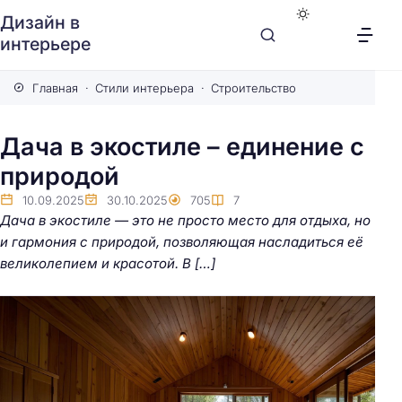
Дизайн в
интерьере
Главная
Стили интерьера
Строительство
Дача в экостиле – единение с
природой
10.09.2025
30.10.2025
705
7
Дача в экостиле — это не просто место для отдыха, но
и гармония с природой, позволяющая насладиться её
великолепием и красотой. В […]