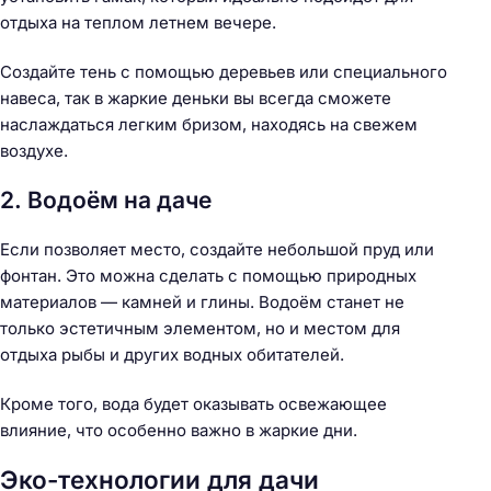
отдыха на теплом летнем вечере.
Создайте тень с помощью деревьев или специального
навеса, так в жаркие деньки вы всегда сможете
наслаждаться легким бризом, находясь на свежем
воздухе.
2. Водоём на даче
Если позволяет место, создайте небольшой пруд или
Н
фонтан. Это можна сделать с помощью природных
а
материалов — камней и глины. Водоём станет не
й
только эстетичным элементом, но и местом для
т
отдыха рыбы и других водных обитателей.
и
:
Кроме того, вода будет оказывать освежающее
влияние, что особенно важно в жаркие дни.
Эко-технологии для дачи