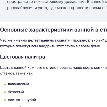
пространство по-настоящему домашним. В ванной к
расслабления и уюта, где можно провести время в 
Основные характеристики ванной в ст
Что же именно делает ванную комнату «провансальной»? Д
которые помогут вам внедрить этот стиль в своем доме.
Цветовая палитра
Цвета в ванной комнате в стиле прованс чаще всего мягки
оттенки, такие как:
лавандовый
бежевый
Н
светло-голубой
а