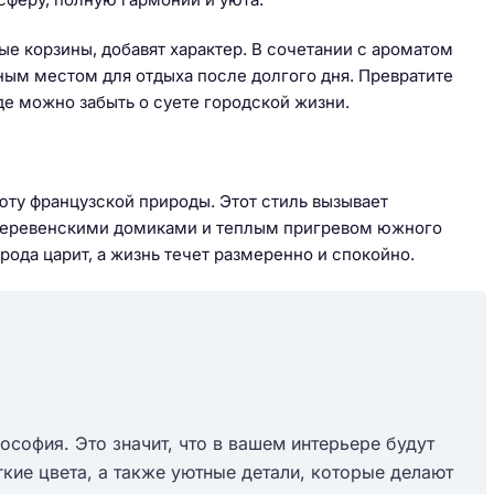
ые корзины, добавят характер. В сочетании с ароматом
ным местом для отдыха после долгого дня. Превратите
де можно забыть о суете городской жизни.
юту французской природы. Этот стиль вызывает
деревенскими домиками и теплым пригревом южного
ода царит, а жизнь течет размеренно и спокойно.
ософия. Это значит, что в вашем интерьере будут
кие цвета, а также уютные детали, которые делают