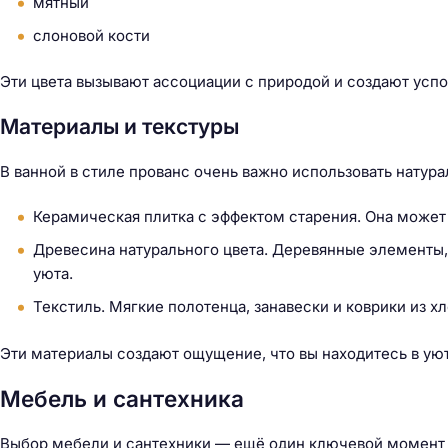
мятный
й
т
слоновой кости
и
:
Эти цвета вызывают ассоциации с природой и создают усп
Материалы и текстуры
В ванной в стиле прованс очень важно использовать натур
Керамическая плитка с эффектом старения. Она может
Древесина натурального цвета. Деревянные элементы, 
уюта.
Текстиль. Мягкие полотенца, занавески и коврики из 
Эти материалы создают ощущение, что вы находитесь в ую
Мебель и сантехника
Выбор мебели и сантехники — ещё один ключевой момент п