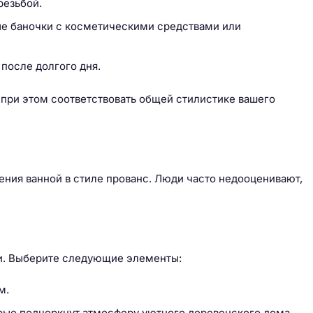
резьбой.
ые баночки с косметическими средствами или
 после долгого дня.
 при этом соответствовать общей стилистике вашего
ения ванной в стиле прованс. Люди часто недооценивают,
ки. Выберите следующие элементы:
м.
рые подчеркнут атмосферу уютного деревенского дома.