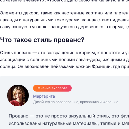
Элементы декора, такие как настенные картины или плетён
лаванды и натуральными текстурами, ванная станет идеаль
вашу ванную в уголок французского деревенского шарма, г
Что такое стиль прованс?
Стиль прованс — это возвращение к корням, к простоте и у
ассоциации с солнечными полями лаван-дера, изящными 
солнца. Он вдохновлен пейзажами южной Франции, где прир
Мнение эксперта
Маргарита
Дизайнер по образованию, призванию и желанию
Прованс — это не просто визуальный стиль, это фил
использованы натуральные материалы, теплые и мяг