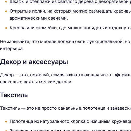
Шкафы и стеллажи из светлого дерева с декоративной 
Открытые полки, на которых можно размещать красив
ароматическими свечами.
Кресла или скамейки, где можно посидеть и отдохнуть
Не забывайте, что мебель должна быть функциональной, но
интерьера.
Декор и аксессуары
Декор — это, пожалуй, самая захватывающая часть оформл
насколько важны мелкие детали.
Текстиль
Текстиль — это не просто банальные полотенца и занавес
Полотенца из натурального хлопка с изящным кружево
Занавески с цветочным или клетчатым рисунком, кото