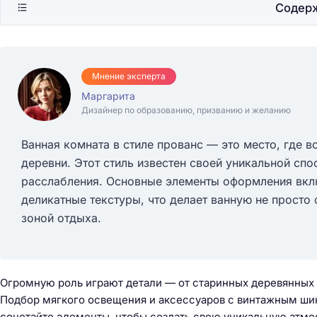
Содер
Мнение эксперта
Маргарита
Дизайнер по образованию, призванию и желанию
Ванная комната в стиле прованс — это место, где в
деревни. Этот стиль известен своей уникальной сп
расслабления. Основные элементы оформления вклю
деликатные текстуры, что делает ванную не просто
зоной отдыха.
Огромную роль играют детали — от старинных деревянных 
Подбор мягкого освещения и аксессуаров с винтажным ши
сочетайте элементы, чтобы создать свою уникальную атмо