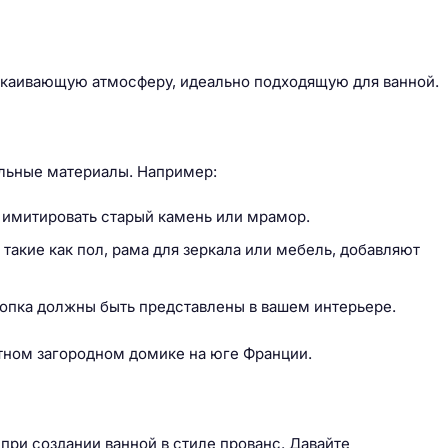
окаивающую атмосферу, идеально подходящую для ванной.
альные материалы. Например:
 имитировать старый камень или мрамор.
такие как пол, рама для зеркала или мебель, добавляют
хлопка должны быть представлены в вашем интерьере.
тном загородном домике на юге Франции.
ри создании ванной в стиле прованс. Давайте