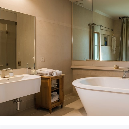
Безопасность данн
системе умного до