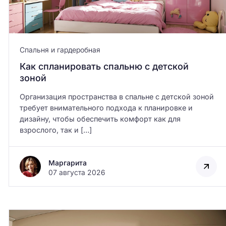
Спальня и гардеробная
Как спланировать спальню с детской
зоной
ых в
Гостиная: как выбрать цвет для
ма
зоны отдыха
Организация пространства в спальне с детской зоной
требует внимательного подхода к планировке и
дизайну, чтобы обеспечить комфорт как для
взрослого, так и […]
Маргарита
07 августа 2026