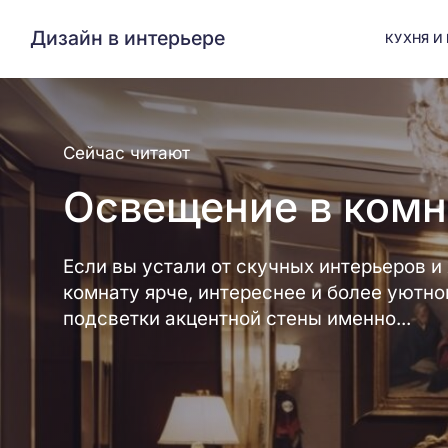
Дизайн в интерьере
КУХНЯ И
Сейчас читают
Освещение в комн
Если вы устали от скучных интерьеров и
комнату ярче, интереснее и более уютн
подсветки акцентной стены именно...