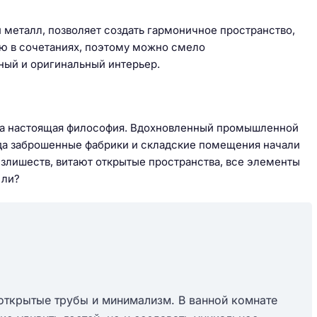
и металл, позволяет создать гармоничное пространство,
ию в сочетаниях, поэтому можно смело
ный и оригинальный интерьер.
е, а настоящая философия. Вдохновленный промышленной
огда заброшенные фабрики и складские помещения начали
излишеств, витают открытые пространства, все элементы
 ли?
 открытые трубы и минимализм. В ванной комнате