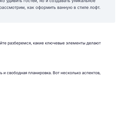
ко удивить гостей, но и создавать уникальное
 рассмотрим, как оформить ванную в стиле лофт.
айте разберемся, какие ключевые элементы делают
ь и свободная планировка. Вот несколько аспектов,