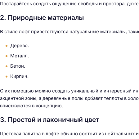
й
Постарайтесь создать ощущение свободы и простора, даже 
т
2. Природные материалы
и
:
В стиле лофт приветствуются натуральные материалы, такие
Дерево.
Металл.
Бетон.
Кирпич.
С их помощью можно создать уникальный и интересный ин
акцентной зоны, а деревянные полы добавят теплоты в хол
вписываются в концепцию.
3. Простой и лаконичный цвет
Цветовая палитра в лофте обычно состоит из нейтральных 