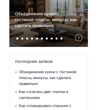
Объединение кухни с
гостиной: плюсы, минусы, как
Как со
сделать правильно
санте
ПОСЛЕДНИЕ ЗАПИСИ
Объединение кухни с гостиной:
плюсы, минусы, как сделать
правильно
Как сочетать цвет плитки и
сантехники
Как спланировать спальню с