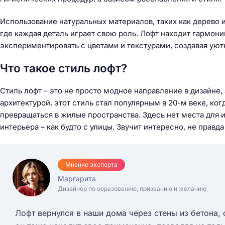
Использование натуральных материалов, таких как дерево 
где каждая деталь играет свою роль. Лофт находит гармон
экспериментировать с цветами и текстурами, создавая уют
Что такое стиль лофт?
Стиль лофт – это не просто модное направление в дизайн
архитектурой, этот стиль стал популярным в 20-м веке, к
превращаться в жилые пространства. Здесь нет места для 
интерьера – как будто с улицы. Звучит интересно, не правда
Мнение эксперта
Маргарита
Дизайнер по образованию, призванию и желанию
Лофт вернулся в наши дома через стены из бетона,