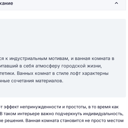
жание
я к индустриальным мотивам, и ванная комната в
питавший в себя атмосферу городской жизни,
тетики. Ванных комнат в стиле лофт характерны
чные сочетания материалов.
 эффект непринужденности и простоты, в то время как
В таком интерьере важно подчеркнуть индивидуальность,
ые решения. Ванная комната становится не просто местом