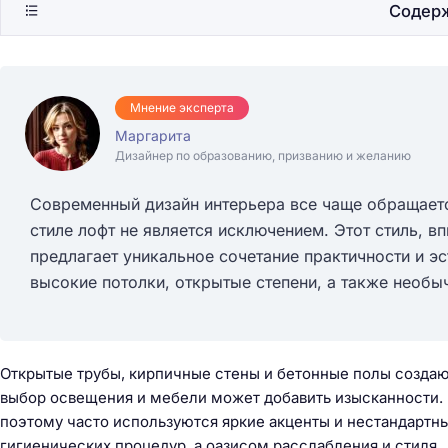
Содер
Мнение эксперта
Маргарита
Дизайнер по образованию, призванию и желанию
Современный дизайн интерьера все чаще обращаетс
стиле лофт не является исключением. Этот стиль, в
предлагает уникальное сочетание практичности и эс
высокие потолки, открытые степени, а также необы
Открытые трубы, кирпичные стены и бетонные полы создают
выбор освещения и мебели может добавить изысканности. 
поэтому часто используются яркие акценты и нестандартн
гигиенических процедур, а оазисом расслабления и стиля.