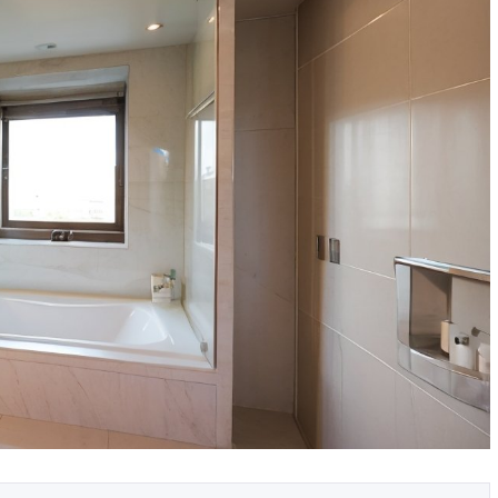
Безопасность данных в
а дома
системе умного дома