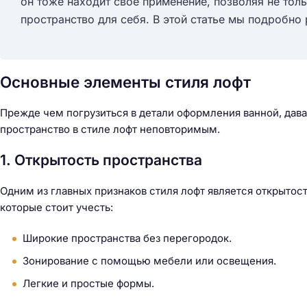
он тоже находит свое применение, позволяя не толь
пространство для себя. В этой статье мы подробно
Основные элементы стиля лофт
Прежде чем погрузиться в детали оформления ванной, дав
пространство в стиле лофт неповторимым.
1. Открытость пространства
Одним из главных признаков стиля лофт является открытост
которые стоит учесть:
Широкие пространства без перегородок.
Зонирование с помощью мебели или освещения.
Н
Легкие и простые формы.
а