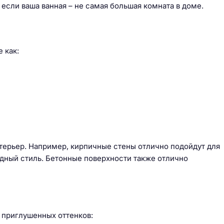
если ваша ванная – не самая большая комната в доме.
 как:
терьер. Например, кирпичные стены отлично подойдут для
одный стиль. Бетонные поверхности также отлично
и приглушенных оттенков: