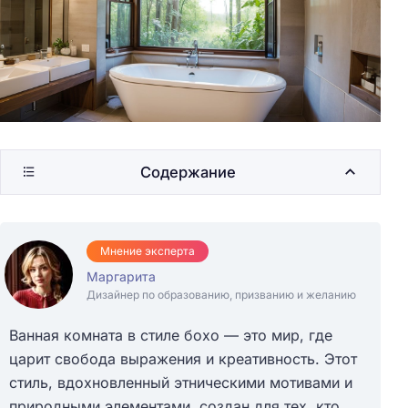
Содержание
Мнение эксперта
Маргарита
Дизайнер по образованию, призванию и желанию
Ванная комната в стиле бохо — это мир, где
царит свобода выражения и креативность. Этот
стиль, вдохновленный этническими мотивами и
природными элементами, создан для тех, кто