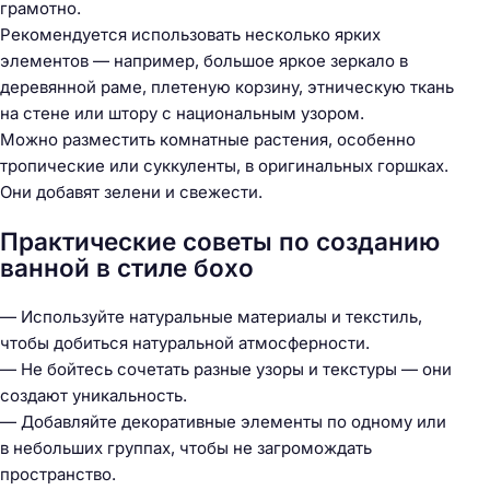
грамотно.
Рекомендуется использовать несколько ярких
элементов — например, большое яркое зеркало в
деревянной раме, плетеную корзину, этническую ткань
на стене или штору с национальным узором.
Можно разместить комнатные растения, особенно
тропические или суккуленты, в оригинальных горшках.
Они добавят зелени и свежести.
Н
Практические советы по созданию
а
ванной в стиле бохо
й
т
— Используйте натуральные материалы и текстиль,
и
чтобы добиться натуральной атмосферности.
:
— Не бойтесь сочетать разные узоры и текстуры — они
создают уникальность.
— Добавляйте декоративные элементы по одному или
в небольших группах, чтобы не загромождать
пространство.