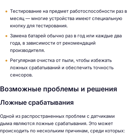
Тестирование на предмет работоспособности раз в
месяц — многие устройства имеют специальную
кнопку для тестирования.
Замена батарей обычно раз в год или каждые два
года, в зависимости от рекомендаций
производителя.
Регулярная очистка от пыли, чтобы избежать
ложных срабатываний и обеспечить точность
сенсоров.
Н
а
Возможные проблемы и решения
й
Ложные срабатывания
т
и
Одной из распространенных проблем с датчиками
:
дыма являются ложные срабатывания. Это может
происходить по нескольким причинам, среди которых: