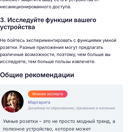
несанкционированного доступа.
3. Исследуйте функции вашего
устройства
Не бойтесь экспериментировать с функциями умной
розетки. Разные приложения могут предлагать
различные возможности, поэтому, чем больше вы
исследуете, тем больше пользы извлечете.
Общие рекомендации
Мнение эксперта
Маргарита
Дизайнер по образованию, призванию и желанию
Н
а
Умные розетки – это не просто модный тренд, а
й
полезное устройство, которое может