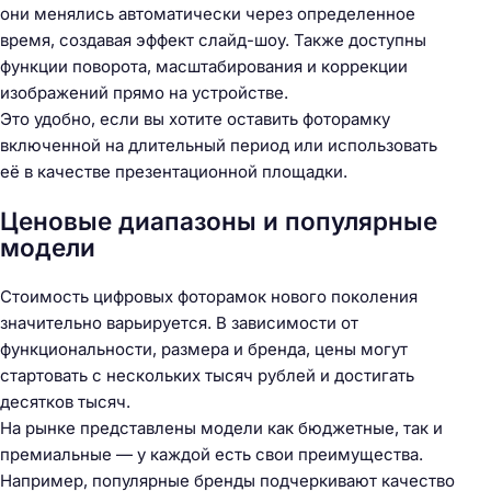
они менялись автоматически через определенное
время, создавая эффект слайд-шоу. Также доступны
функции поворота, масштабирования и коррекции
изображений прямо на устройстве.
Это удобно, если вы хотите оставить фоторамку
включенной на длительный период или использовать
её в качестве презентационной площадки.
Н
а
Ценовые диапазоны и популярные
й
модели
т
и
Стоимость цифровых фоторамок нового поколения
:
значительно варьируется. В зависимости от
функциональности, размера и бренда, цены могут
стартовать с нескольких тысяч рублей и достигать
десятков тысяч.
На рынке представлены модели как бюджетные, так и
премиальные — у каждой есть свои преимущества.
Например, популярные бренды подчеркивают качество