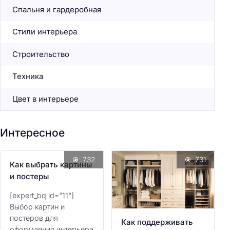
Спальня и гардеробная
Стили интерьера
Строительство
Техника
Цвет в интерьере
Интересное
732
731
Как выбрать картины
и постеры
[expert_bq id="11"]
Выбор картин и
постеров для
Как поддерживать
оформления интерьера