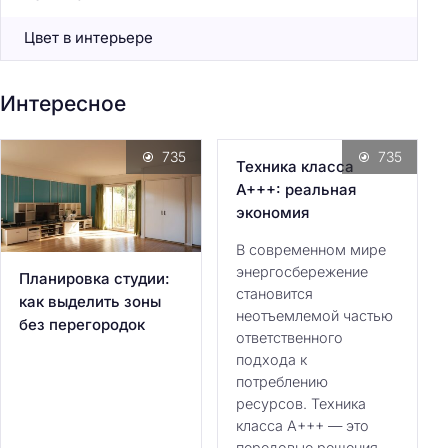
Цвет в интерьере
Интересное
735
735
Техника класса
А+++: реальная
экономия
В современном мире
энергосбережение
Планировка студии:
становится
как выделить зоны
неотъемлемой частью
без перегородок
ответственного
подхода к
потреблению
ресурсов. Техника
класса А+++ — это
передовые решения,