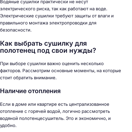
Водяные сушилки практически не несут
электрического риска, так как работают на воде.
Электрические сушилки требуют защиты от влаги и
правильного монтажа электропроводки для
безопасности.
Как выбрать сушилку для
полотенец под свои нужды?
При выборе сушилки важно оценить несколько
факторов. Рассмотрим основные моменты, на которые
стоит обратить внимание.
Н
Наличие отопления
а
й
Если в доме или квартире есть централизованное
т
отопление с горячей водой, логично рассмотреть
и
водяной полотенцесушитель. Это и экономично, и
:
удобно.