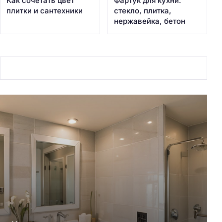
Как сочетать цвет
Фартук для кухни:
плитки и сантехники
стекло, плитка,
нержавейка, бетон