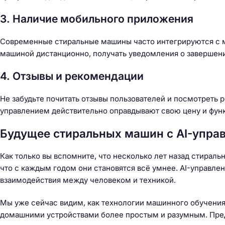
3. Наличие мобильного приложения
Современные стиральные машины часто интегрируются с 
машиной дистанционно, получать уведомления о завершении
4. Отзывы и рекомендации
Не забудьте почитать отзывы пользователей и посмотреть 
управлением действительно оправдывают свою цену и фун
Будущее стиральных машин с AI-упра
Как только вы вспомните, что несколько лет назад стирал
что с каждым годом они становятся всё умнее. AI-управлен
взаимодействия между человеком и техникой.
Мы уже сейчас видим, как технологии машинного обучени
домашними устройствами более простым и разумным. Пред