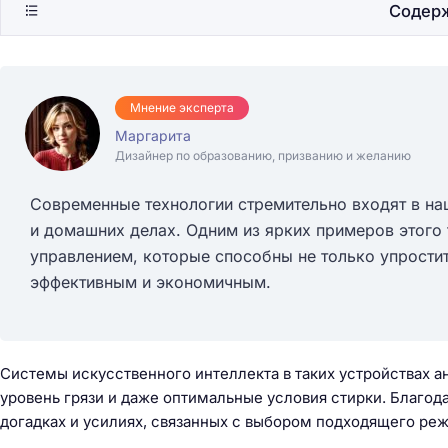
Содер
Мнение эксперта
Маргарита
Дизайнер по образованию, призванию и желанию
Современные технологии стремительно входят в на
и домашних делах. Одним из ярких примеров этого 
управлением, которые способны не только упростит
эффективным и экономичным.
Системы искусственного интеллекта в таких устройствах а
уровень грязи и даже оптимальные условия стирки. Благод
догадках и усилиях, связанных с выбором подходящего ре