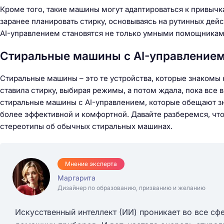
Кроме того, такие машины могут адаптироваться к привычк
заранее планировать стирку, основываясь на рутинных дейс
AI-управлением становятся не только умными помощникам
Стиральные машины с AI-управлением
Стиральные машины – это те устройства, которые знакомы 
ставила стирку, выбирая режимы, а потом ждала, пока все 
стиральные машины с AI-управлением, которые обещают зн
более эффективной и комфортной. Давайте разберемся, что
стереотипы об обычных стиральных машинах.
Мнение эксперта
Маргарита
Дизайнер по образованию, призванию и желанию
Искусственный интеллект (ИИ) проникает во все сф