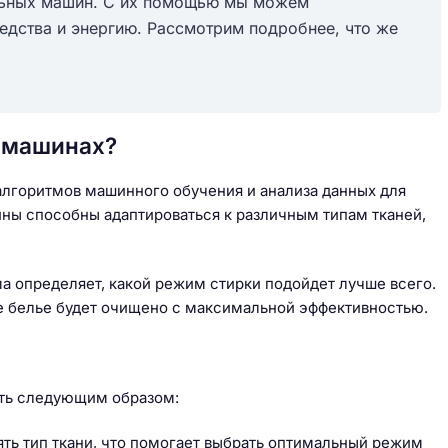
альных машин. С их помощью мы можем
едства и энергию. Рассмотрим подробнее, что же
х машинах?
алгоритмов машинного обучения и анализа данных для
ины способны адаптироваться к различным типам тканей,
ама определяет, какой режим стирки подойдет лучше всего.
аше белье будет очищено с максимальной эффективностью.
ить следующим образом:
ть тип ткани, что помогает выбрать оптимальный режим