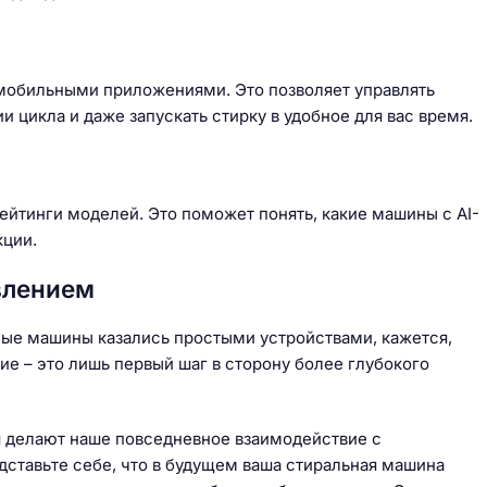
мобильными приложениями. Это позволяет управлять
 цикла и даже запускать стирку в удобное для вас время.
рейтинги моделей. Это поможет понять, какие машины с AI-
кции.
влением
ьные машины казались простыми устройствами, кажется,
ие – это лишь первый шаг в сторону более глубокого
я делают наше повседневное взаимодействие с
ставьте себе, что в будущем ваша стиральная машина