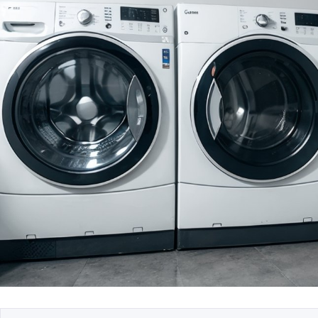
Безопасность данн
системе умного до