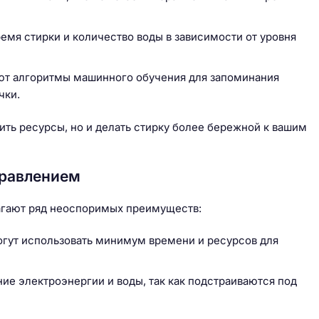
емя стирки и количество воды в зависимости от уровня
т алгоритмы машинного обучения для запоминания
чки.
ить ресурсы, но и делать стирку более бережной к вашим
правлением
агают ряд неоспоримых преимуществ:
огут использовать минимум времени и ресурсов для
ие электроэнергии и воды, так как подстраиваются под