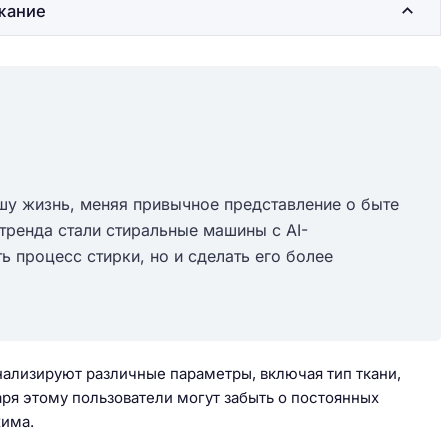
жание
шу жизнь, меняя привычное представление о быте
тренда стали стиральные машины с AI-
ь процесс стирки, но и сделать его более
нализируют различные параметры, включая тип ткани,
аря этому пользователи могут забыть о постоянных
жима.