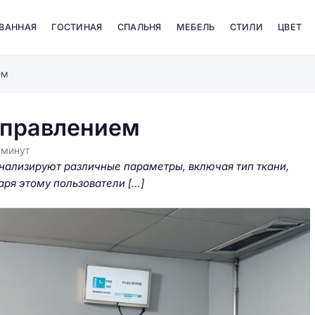
 ВАННАЯ
ГОСТИНАЯ
СПАЛЬНЯ
МЕБЕЛЬ
СТИЛИ
ЦВЕТ
ем
управлением
6
минут
анализируют различные параметры, включая тип ткани,
аря этому пользователи […]