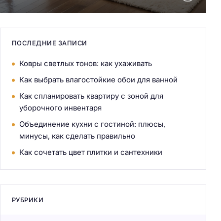
ПОСЛЕДНИЕ ЗАПИСИ
Ковры светлых тонов: как ухаживать
Как выбрать влагостойкие обои для ванной
Как спланировать квартиру с зоной для
уборочного инвентаря
Объединение кухни с гостиной: плюсы,
минусы, как сделать правильно
Как сочетать цвет плитки и сантехники
РУБРИКИ