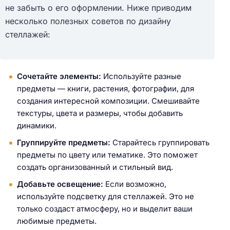
не забыть о его оформлении. Ниже приводим
несколько полезных советов по дизайну
Н
стеллажей:
а
й
т
Сочетайте элементы:
Используйте разные
и
предметы — книги, растения, фотографии, для
:
создания интересной композиции. Смешивайте
текстуры, цвета и размеры, чтобы добавить
динамики.
Группируйте предметы:
Старайтесь группировать
предметы по цвету или тематике. Это поможет
создать организованный и стильный вид.
Добавьте освещение:
Если возможно,
используйте подсветку для стеллажей. Это не
только создаст атмосферу, но и выделит ваши
любимые предметы.