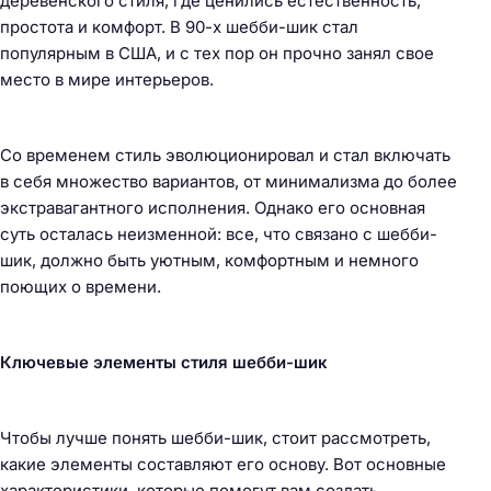
деревенского стиля, где ценились естественность,
простота и комфорт. В 90-х шебби-шик стал
популярным в США, и с тех пор он прочно занял свое
место в мире интерьеров.
Со временем стиль эволюционировал и стал включать
в себя множество вариантов, от минимализма до более
экстравагантного исполнения. Однако его основная
суть осталась неизменной: все, что связано с шебби-
шик, должно быть уютным, комфортным и немного
поющих о времени.
Ключевые элементы стиля шебби-шик
Чтобы лучше понять шебби-шик, стоит рассмотреть,
какие элементы составляют его основу. Вот основные
характеристики, которые помогут вам создать