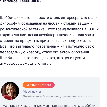
Что такое шебби-шик?
Шебби-шик – это не просто стиль интерьера, это целая
философия, основанная на любви к старым вещам и
романтической эстетике. Этот тренд появился в 1980-х
годах в Англии, когда дизайнеры начали использовать
старинные предметы, привнося в них новую жизнь.
Все, что выглядело потрепанным или потеряло свою
первозданную красоту, стало объектом обожания.
Шебби-шик – это стиль для тех, кто ценит уют и
атмосферу домашнего тепла.
Мнение эксперта
Маргарита
Дизайнер по образованию, призванию и желанию
На первый взгляд может показаться, что шебби-