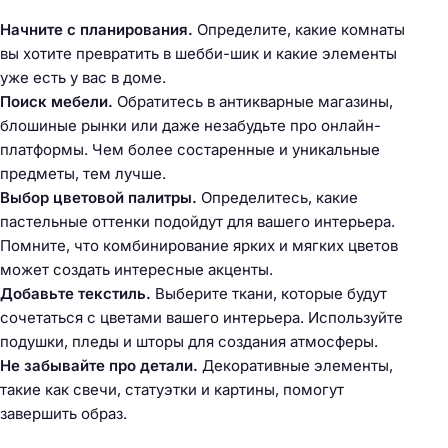
Начните с планирования.
Определите, какие комнаты
вы хотите превратить в шебби-шик и какие элементы
Н
уже есть у вас в доме.
а
Поиск мебели.
Обратитесь в антикварные магазины,
й
блошиные рынки или даже незабудьте про онлайн-
т
платформы. Чем более состаренные и уникальные
и
предметы, тем лучше.
:
Выбор цветовой палитры.
Определитесь, какие
пастельные оттенки подойдут для вашего интерьера.
Помните, что комбинирование ярких и мягких цветов
может создать интересные акценты.
Добавьте текстиль.
Выберите ткани, которые будут
сочетаться с цветами вашего интерьера. Используйте
подушки, пледы и шторы для создания атмосферы.
Не забывайте про детали.
Декоративные элементы,
такие как свечи, статуэтки и картины, помогут
завершить образ.