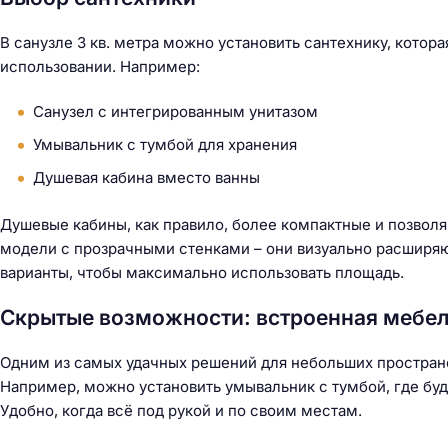
й
т
В санузле 3 кв. метра можно установить сантехнику, котора
и
использовании. Например:
:
Санузел с интегрированным унитазом
Умывальник с тумбой для хранения
Душевая кабина вместо ванны
Душевые кабины, как правило, более компактные и позвол
модели с прозрачными стенками – они визуально расширяю
варианты, чтобы максимально использовать площадь.
Скрытые возможности: встроенная мебе
Одним из самых удачных решений для небольших пространс
Например, можно установить умывальник с тумбой, где буд
Удобно, когда всё под рукой и по своим местам.