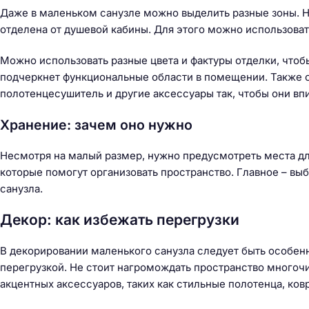
Даже в маленьком санузле можно выделить разные зоны. Н
отделена от душевой кабины. Для этого можно использова
Можно использовать разные цвета и фактуры отделки, чтобы
подчеркнет функциональные области в помещении. Также ст
полотенцесушитель и другие аксессуары так, чтобы они вп
Хранение: зачем оно нужно
Несмотря на малый размер, нужно предусмотреть места дл
которые помогут организовать пространство. Главное – выб
санузла.
Декор: как избежать перегрузки
В декорировании маленького санузла следует быть особе
перегрузкой. Не стоит нагромождать пространство много
акцентных аксессуаров, таких как стильные полотенца, ков