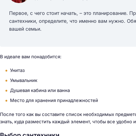
Первое, с чего стоит начать, – это планирование. 
сантехники, определите, что именно вам нужно. Об
вашей семьи.
В идеале вам понадобится:
Унитаз
Умывальник
Душевая кабина или ванна
Место для хранения принадлежностей
После того как вы составите список необходимых предмето
знать, куда разместить каждый элемент, чтобы все удобно 
Н
а
Выбор сантехники