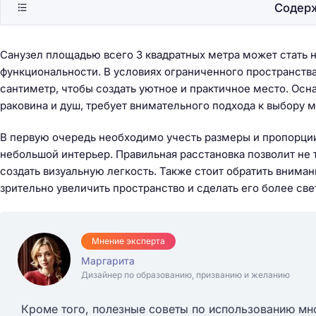
Содер
Санузел площадью всего 3 квадратных метра может стать
функциональности. В условиях ограниченного пространств
сантиметр, чтобы создать уютное и практичное место. Осн
раковина и душ, требует внимательного подхода к выбору м
В первую очередь необходимо учесть размеры и пропорции
небольшой интерьер. Правильная расстановка позволит не 
создать визуальную легкость. Также стоит обратить внима
зрительно увеличить пространство и сделать его более св
Мнение эксперта
Маргарита
Дизайнер по образованию, призванию и желанию
Кроме того, полезные советы по использованию мн