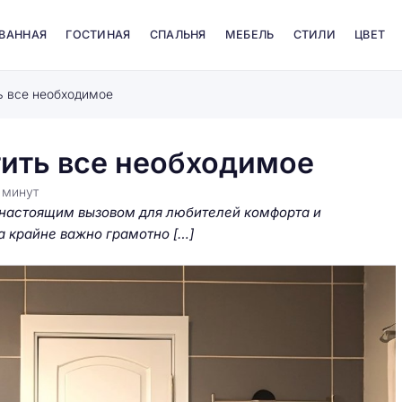
 ВАННАЯ
ГОСТИНАЯ
СПАЛЬНЯ
МЕБЕЛЬ
СТИЛИ
ЦВЕТ
ь все необходимое
тить все необходимое
6
минут
 настоящим вызовом для любителей комфорта и
а крайне важно грамотно […]