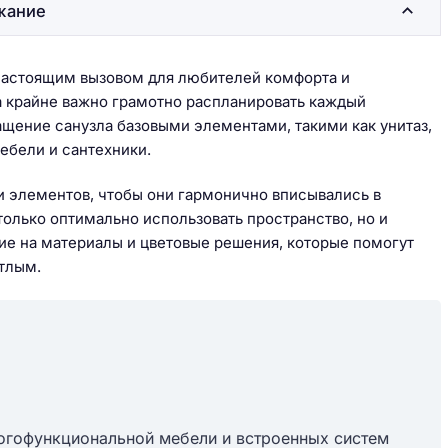
жание
 настоящим вызовом для любителей комфорта и
а крайне важно грамотно распланировать каждый
ащение санузла базовыми элементами, такими как унитаз,
ебели и сантехники.
 элементов, чтобы они гармонично вписывались в
только оптимально использовать пространство, но и
ние на материалы и цветовые решения, которые помогут
етлым.
огофункциональной мебели и встроенных систем