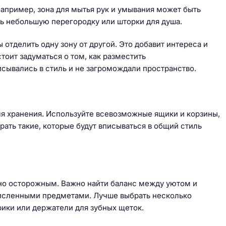
апример, зона для мытья рук и умывания может быть
ть небольшую перегородку или шторки для душа.
 отделить одну зону от другой. Это добавит интереса и
оит задуматься о том, как разместить
исывались в стиль и не загромождали пространство.
я хранения. Используйте всевозможные ящики и корзины,
рать такие, которые будут вписываться в общий стиль
нно осторожным. Важно найти баланс между уютом и
численными предметами. Лучше выбрать несколько
рики или держатели для зубных щеток.