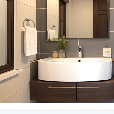
Гостиная: как выбр
зоны отдыха