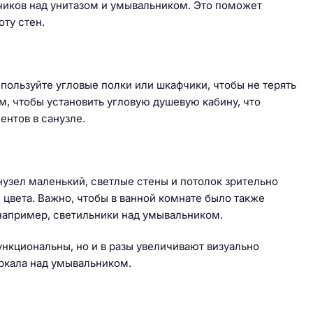
чиков над унитазом и умывальником. Это поможет
ту стен.
спользуйте угловые полки или шкафчики, чтобы не терять
м, чтобы установить угловую душевую кабину, что
нтов в санузле.
узел маленький, светлые стены и потолок зрительно
 цвета. Важно, чтобы в ванной комнате было также
 например, светильники над умывальником.
ункциональны, но и в разы увеличивают визуально
еркала над умывальником.