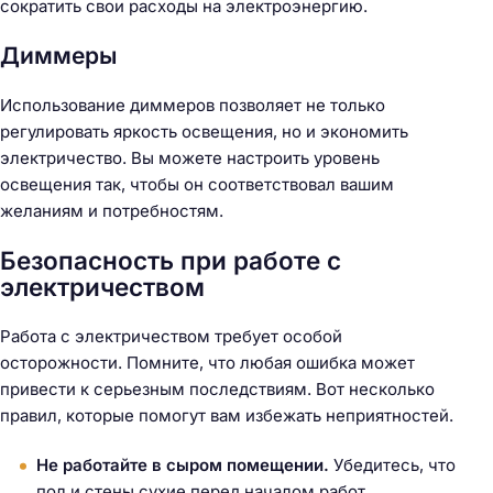
сократить свои расходы на электроэнергию.
Диммеры
Использование диммеров позволяет не только
регулировать яркость освещения, но и экономить
электричество. Вы можете настроить уровень
Н
освещения так, чтобы он соответствовал вашим
а
желаниям и потребностям.
й
т
Безопасность при работе с
и
электричеством
:
Работа с электричеством требует особой
осторожности. Помните, что любая ошибка может
привести к серьезным последствиям. Вот несколько
правил, которые помогут вам избежать неприятностей.
Не работайте в сыром помещении.
Убедитесь, что
пол и стены сухие перед началом работ.