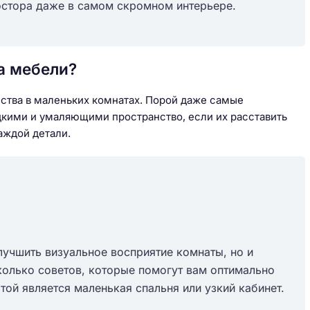
стора даже в самом скромном интерьере.
а мебели?
нства в маленьких комнатах. Порой даже самые
кими и умаляющими пространство, если их расставить
аждой детали.
лучшить визуальное восприятие комнаты, но и
колько советов, которые помогут вам оптимально
той является маленькая спальня или узкий кабинет.