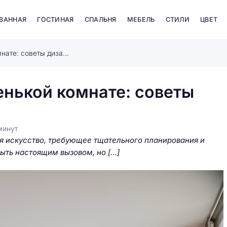
 ВАННАЯ
ГОСТИНАЯ
СПАЛЬНЯ
МЕБЕЛЬ
СТИЛИ
ЦВЕТ
Расстановка мебели в маленькой комнате: советы дизайнера
енькой комнате: советы
минут
я искусство, требующее тщательного планирования и
ыть настоящим вызовом, но […]