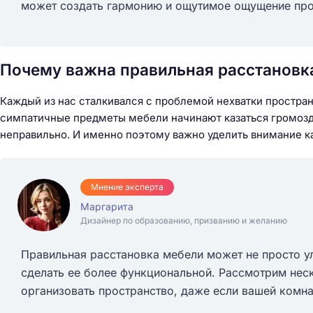
может создать гармонию и ощутимое ощущение про
Почему важна правильная расстановк
Каждый из нас сталкивался с проблемой нехватки простра
симпатичные предметы мебели начинают казаться громозд
неправильно. И именно поэтому важно уделить внимание к
Мнение эксперта
Маргарита
Дизайнер по образованию, призванию и желанию
Правильная расстановка мебели может не просто у
сделать ее более функциональной. Рассмотрим нес
организовать пространство, даже если вашей комна