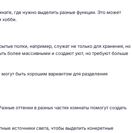
нате, где нужно выделить разные функции. Это может
и хобби.
ытые полки, например, служат не только для хранения, но
быть более массивными и создают уют, но требуют больше
е могут быть хорошим вариантом для разделения
азные оттенки в разных частях комнаты помогут создать
пные источники света, чтобы выделить конкретные