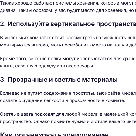
Также хорошо работают системы хранения, которые могут 
дивана. Таким образом, у вас будет место для хранения, н
2. Используйте вертикальное пространст
В маленьких комнатах стоит рассмотреть возможность исп
монтируются высоко, могут освободить место на полу и доб
Кроме того, верхние полки могут использоваться для хран
книги, сезонную одежду или аксессуары.
3. Прозрачные и светлые материалы
Если вас не пугает содержание простоты, выбирайте мебел
создать ощущение легкости и прозрачности в комнате.
Светлые цвета подходят для любой мебели в маленькой ком
пространство. Однако помнить нужно и о стиле вашего инт
Как организовать зонирование