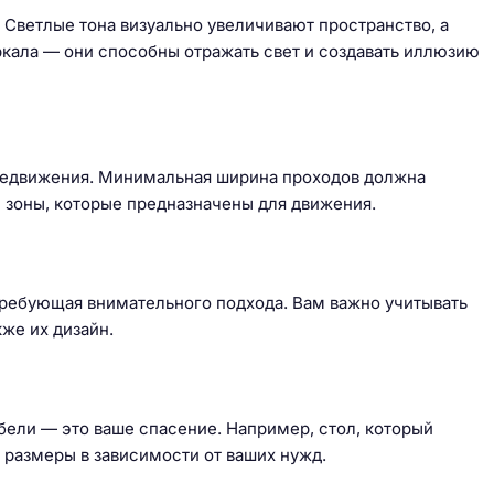
Светлые тона визуально увеличивают пространство, а
ркала — они способны отражать свет и создавать иллюзию
ередвижения. Минимальная ширина проходов должна
и зоны, которые предназначены для движения.
ы
требующая внимательного подхода. Вам важно учитывать
кже их дизайн.
ели — это ваше спасение. Например, стол, который
 размеры в зависимости от ваших нужд.