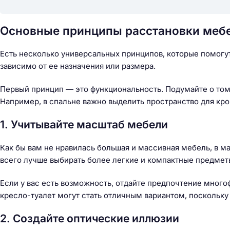
Основные принципы расстановки меб
Есть несколько универсальных принципов, которые помогут
зависимо от ее назначения или размера.
Первый принцип — это функциональность. Подумайте о том,
Например, в спальне важно выделить пространство для кров
1. Учитывайте масштаб мебели
Как бы вам не нравилась большая и массивная мебель, в м
всего лучше выбирать более легкие и компактные предметы
Если у вас есть возможность, отдайте предпочтение мног
кресло-туалет могут стать отличным вариантом, поскольку
Н
2. Создайте оптические иллюзии
а