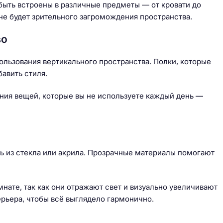
быть встроены в различные предметы — от кровати до
о не будет зрительного загромождения пространства.
во
ользования вертикального пространства. Полки, которые
авить стиля.
ения вещей, которые вы не используете каждый день —
ь из стекла или акрила. Прозрачные материалы помогают
нате, так как они отражают свет и визуально увеличивают
ерьера, чтобы всё выглядело гармонично.