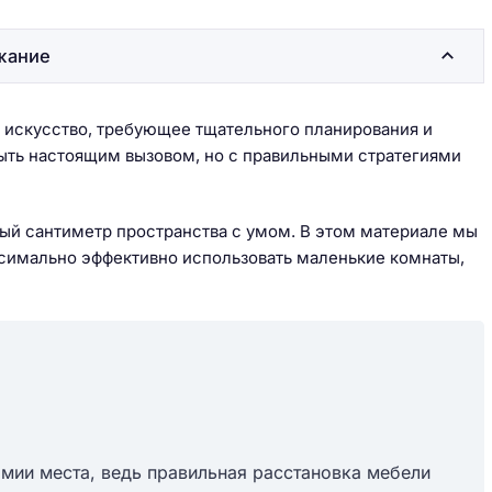
жание
 искусство, требующее тщательного планирования и
ыть настоящим вызовом, но с правильными стратегиями
дый сантиметр пространства с умом. В этом материале мы
симально эффективно использовать маленькие комнаты,
мии места, ведь правильная расстановка мебели