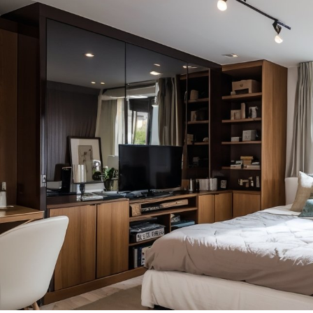
Гостиная: как выбр
зоны отдыха