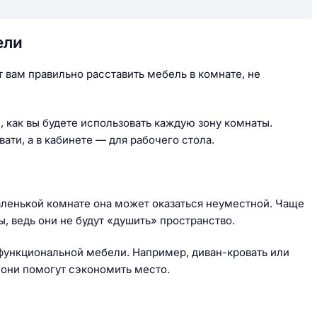
ели
 вам правильно расставить мебель в комнате, не
 как вы будете использовать каждую зону комнаты.
ати, а в кабинете — для рабочего стола.
аленькой комнате она может оказаться неуместной. Чаще
, ведь они не будут «душить» пространство.
офункциональной мебели. Например, диван-кровать или
 они помогут сэкономить место.