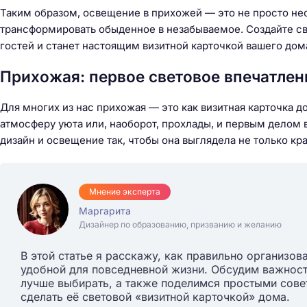
Таким образом, освещение в прихожей — это не просто нео
трансформировать обыденное в незабываемое. Создайте све
гостей и станет настоящим визитной карточкой вашего дом
Прихожая: первое световое впечатлен
Для многих из нас прихожая — это как визитная карточка д
атмосферу уюта или, наоборот, прохлады, и первым делом 
дизайн и освещение так, чтобы она выглядела не только кр
Мнение эксперта
Маргарита
Дизайнер по образованию, призванию и желанию
В этой статье я расскажу, как правильно организов
удобной для повседневной жизни. Обсудим важност
лучше выбирать, а также поделимся простыми сове
сделать её световой «визитной карточкой» дома.