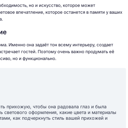
бходимость, но и искусство, которое может
товое впечатление, которое останется в памяти у ваших
а.
ие
ома. Именно она задаёт тон всему интерьеру, создает
встречает гостей. Поэтому очень важно продумать её
асиво, но и функционально.
ать прихожую, чтобы она радовала глаз и была
ь светового оформления, какие цвета и материалы
тами, как подчеркнуть стиль вашей прихожей и