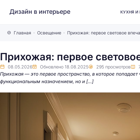
Дизайн в интерьере
КУХНЯ И
Главная
Освещение
Прихожая: первое световое впеч
Прихожая: первое светово
08.05.2026
Обновлено
18.08.2025
295
просмотров
Прихожая — это первое пространство, в которое попадает ч
функциональным назначением, но и […]