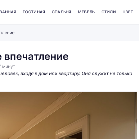
 ВАННАЯ
ГОСТИНАЯ
СПАЛЬНЯ
МЕБЕЛЬ
СТИЛИ
ЦВЕТ
атление
е впечатление
7
минут
еловек, входя в дом или квартиру. Она служит не только