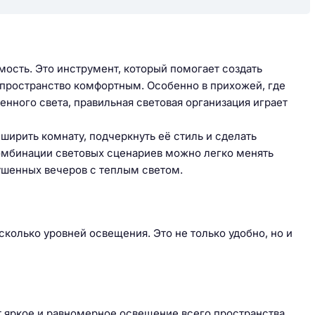
ость. Это инструмент, который помогает создать
 пространство комфортным. Особенно в прихожей, где
енного света, правильная световая организация играет
ирить комнату, подчеркнуть её стиль и сделать
омбинации световых сценариев можно легко менять
ушенных вечеров с теплым светом.
колько уровней освещения. Это не только удобно, но и
т яркое и равномерное освещение всего пространства.