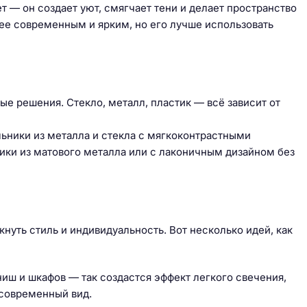
т — он создает уют, смягчает тени и делает пространство
ее современным и ярким, но его лучше использовать
е решения. Стекло, металл, пластик — всё зависит от
ьники из металла и стекла с мягкоконтрастными
ики из матового металла или с лаконичным дизайном без
нуть стиль и индивидуальность. Вот несколько идей, как
иш и шкафов — так создастся эффект легкого свечения,
 современный вид.