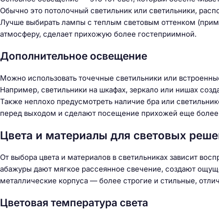
й
Обычно это потолочный светильник или светильники, расп
т
Лучше выбирать лампы с теплым световым оттенком (приме
и
атмосферу, сделает прихожую более гостеприимной.
:
Дополнительное освещение
Можно использовать точечные светильники или встроенны
Например, светильники на шкафах, зеркало или нишах созд
Также неплохо предусмотреть наличие бра или светильнико
перед выходом и сделают посещение прихожей еще более
Цвета и материалы для световых реш
От выбора цвета и материалов в светильниках зависит вос
абажуры дают мягкое рассеянное свечение, создают ощущ
металлические корпуса — более строгие и стильные, отли
Цветовая температура света