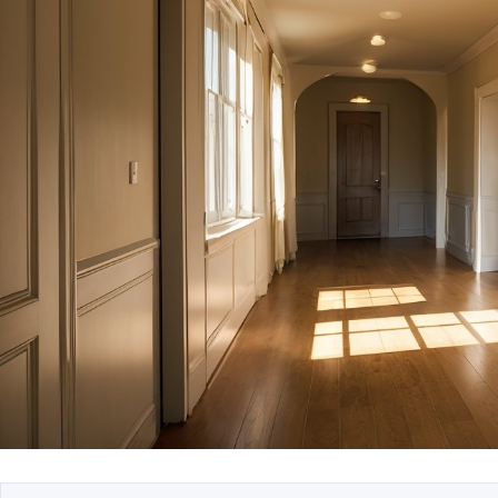
Как определить ст
интерьера по люб