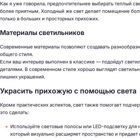
Как я уже говорила, предпочтительнее выбирать теплый све
более приятным. Холодный же свет делает помещение бол
только в больших и просторных прихожих.
Материалы светильников
Современные материалы позволяют создавать разнообразны
общего стиля.
Если ваш интерьер выполнен в классике — подойдут светил
деталями. В современном стиле хорошо выглядят светильн
лишних украшений.
Украсить прихожую с помощью света
Кроме практических аспектов, свет также помогает подчерк
это сделать:
Используйте световые полосы или LED-подсветку для н
который визуально расширяет пространство и придает