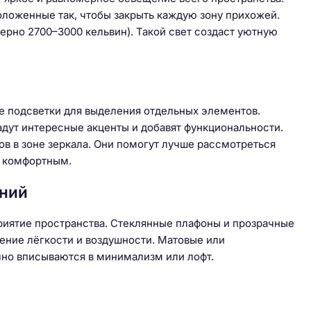
оложенные так, чтобы закрыть каждую зону прихожей.
рно 2700–3000 кельвин). Такой свет создаст уютную
е подсветки для выделения отдельных элементов.
адут интересные акценты и добавят функциональности.
в в зоне зеркала. Они помогут лучше рассмотреться
 комфортным.
ений
приятие пространства. Стеклянные плафоны и прозрачные
ение лёгкости и воздушности. Матовые или
чно вписываются в минимализм или лофт.