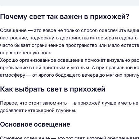
Почему свет так важен в прихожей?
Освещение — это вовсе не только способ обеспечить видим
настроение, подчеркнуть достоинства интерьера и сделать
часто бывает ограниченное пространство или мало естеств
первостепенную роль.
Хорошо организованное освещение поможет визуально расш
пребывание в ней приятным и уютным. А при правильной к
атмосферу — от яркого бодрящего вечера до мягких пригл
Как выбрать свет в прихожей
Первое, что стоит запомнить — в прихожей лучше иметь нес
добавляет интерьерной глубины.
Основное освещение
Н
а
Основное освещение — это тот свет, который обеспечивае