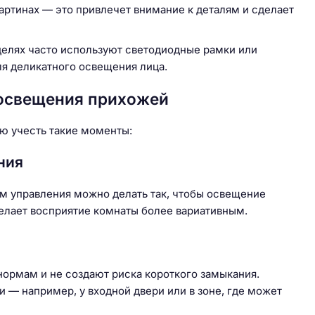
артинах — это привлечет внимание к деталям и сделает
елях часто используют светодиодные рамки или
для деликатного освещения лица.
 освещения прихожей
ю учесть такие моменты:
ния
 управления можно делать так, чтобы освещение
делает восприятие комнаты более вариативным.
 нормам и не создают риска короткого замыкания.
и — например, у входной двери или в зоне, где может