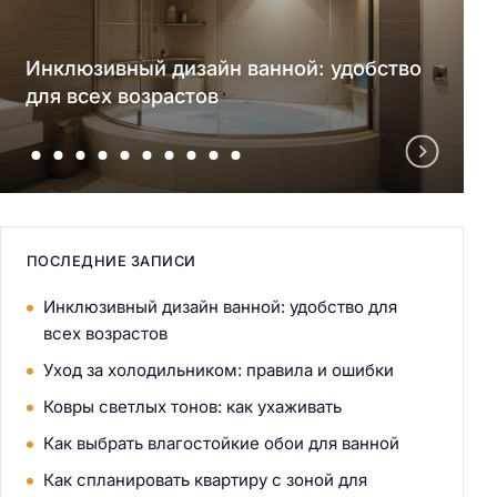
Инклюзивный дизайн ванной: удобство
для всех возрастов
ПОСЛЕДНИЕ ЗАПИСИ
Инклюзивный дизайн ванной: удобство для
всех возрастов
Уход за холодильником: правила и ошибки
Ковры светлых тонов: как ухаживать
Как выбрать влагостойкие обои для ванной
Как спланировать квартиру с зоной для