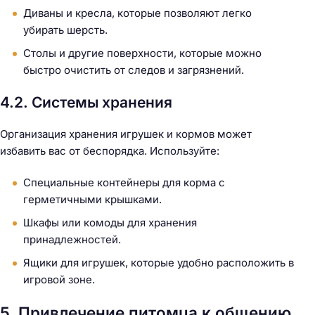
Диваны и кресла, которые позволяют легко
убирать шерсть.
Столы и другие поверхности, которые можно
быстро очистить от следов и загрязнений.
Н
4.2. Системы хранения
а
й
Организация хранения игрушек и кормов может
т
избавить вас от беспорядка. Используйте:
и
:
Специальные контейнеры для корма с
герметичными крышками.
Шкафы или комоды для хранения
принадлежностей.
Ящики для игрушек, которые удобно расположить в
игровой зоне.
5. Привлечение питомца к общению