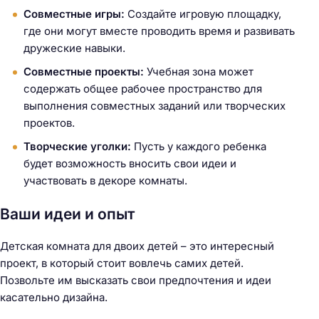
Совместные игры:
Создайте игровую площадку,
где они могут вместе проводить время и развивать
дружеские навыки.
Совместные проекты:
Учебная зона может
содержать общее рабочее пространство для
выполнения совместных заданий или творческих
Н
проектов.
а
й
Творческие уголки:
Пусть у каждого ребенка
т
будет возможность вносить свои идеи и
и
участвовать в декоре комнаты.
:
Ваши идеи и опыт
Детская комната для двоих детей – это интересный
проект, в который стоит вовлечь самих детей.
Позвольте им высказать свои предпочтения и идеи
касательно дизайна.