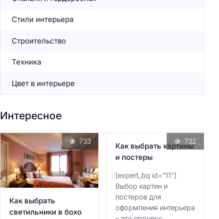
Стили интерьера
Строительство
Техника
Цвет в интерьере
Интересное
733
732
Как выбрать картины
и постеры
[expert_bq id="11"]
Выбор картин и
постеров для
Как выбрать
оформления интерьера
светильники в бохо
– это процесс,