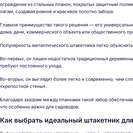
ограждения из стальных планок, покрытых защитным полим
лагам, создавая ровное и красивое полотно забора.
Главное преимущество такого решения — его универсально
дома, дачи, коммерческого объекта или общественного пр
Популярность металлического штакетника легко объяснить
Во-первых, он лишен недостатков традиционных деревянных
требуют постоянного ухода.
Во-вторых, он выглядит более легко и современно, чем сп
«крепостной стены».
Благодаря зазорам между планками такой забор обеспечивае
что особенно важно для садоводов.
Как выбрать идеальный штакетник для