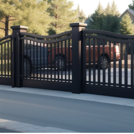
Гостиная: как выбр
зоны отдыха