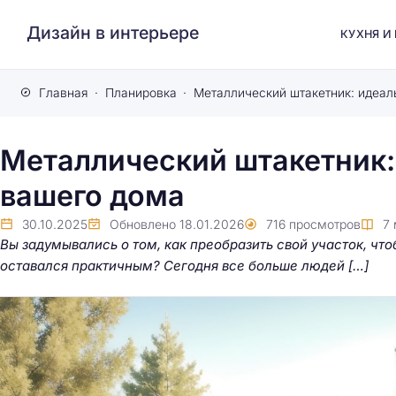
Дизайн в интерьере
КУХНЯ И
Главная
Планировка
Металлический штакетник:
вашего дома
30.10.2025
Обновлено
18.01.2026
716
просмотров
7
Вы задумывались о том, как преобразить свой участок, чт
оставался практичным? Сегодня все больше людей […]