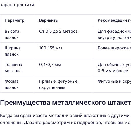
й
характеристики:
т
и
Параметр
Варианты
Рекомендации п
:
Высота
От 0,5 до 2 метров
Для фасадной ча
планок
внутри участка 
Ширина
100-155 мм
Более широкие 
планок
Толщина
0,4-0,7 мм
Для обычных усл
металла
0,6 мм и более
Форма
Прямые, фигурные,
Фигурные и скр
планок
скругленные
Преимущества металлического штакет
Когда вы сравниваете металлический штакетник с другими
очевидны. Давайте рассмотрим их подробнее, чтобы вы мо