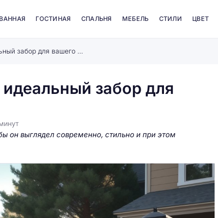
 ВАННАЯ
ГОСТИНАЯ
СПАЛЬНЯ
МЕБЕЛЬ
СТИЛИ
ЦВЕТ
Металлический штакетник: идеальный забор для вашего дома
 идеальный забор для
минут
обы он выглядел современно, стильно и при этом