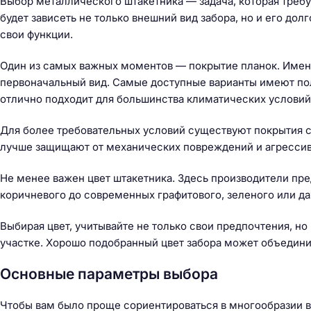
Выбор металлического штакетника — задача, которая треб
будет зависеть не только внешний вид забора, но и его дол
свои функции.
Один из самых важных моментов — покрытие планок. Именно
первоначальный вид. Самые доступные варианты имеют по
отлично подходит для большинства климатических условий
Для более требовательных условий существуют покрытия с
лучше защищают от механических повреждений и агрессив
Не менее важен цвет штакетника. Здесь производители пре
коричневого до современных графитового, зеленого или да
Выбирая цвет, учитывайте не только свои предпочтения, но 
участке. Хорошо подобранный цвет забора может объедини
Основные параметры выбора
Н
а
Чтобы вам было проще сориентироваться в многообразии 