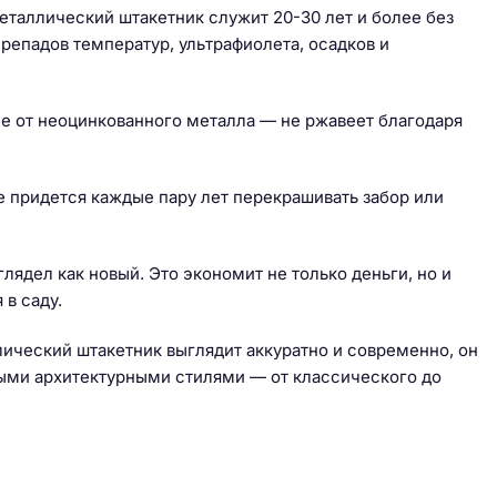
еталлический штакетник служит 20-30 лет и более без
репадов температур, ультрафиолета, осадков и
ичие от неоцинкованного металла — не ржавеет благодаря
 придется каждые пару лет перекрашивать забор или
лядел как новый. Это экономит не только деньги, но и
 в саду.
ический штакетник выглядит аккуратно и современно, он
ными архитектурными стилями — от классического до