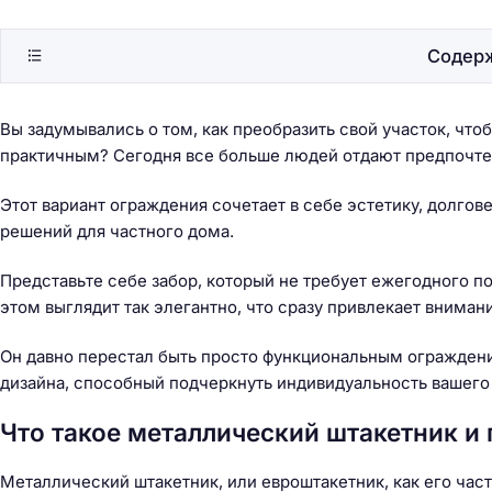
Содер
Вы задумывались о том, как преобразить свой участок, что
практичным? Сегодня все больше людей отдают предпочтен
Этот вариант ограждения сочетает в себе эстетику, долгов
решений для частного дома.
Представьте себе забор, который не требует ежегодного по
этом выглядит так элегантно, что сразу привлекает внима
Он давно перестал быть просто функциональным огражден
дизайна, способный подчеркнуть индивидуальность вашего 
Что такое металлический штакетник и 
Металлический штакетник, или евроштакетник, как его час