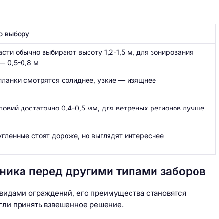
о выбору
сти обычно выбирают высоту 1,2-1,5 м, для зонирования
— 0,5-0,8 м
планки смотрятся солиднее, узкие — изящнее
овий достаточно 0,4-0,5 мм, для ветреных регионов лучше
угленные стоят дороже, но выглядят интереснее
ника перед другими типами заборов
 видами ограждений, его преимущества становятся
гли принять взвешенное решение.