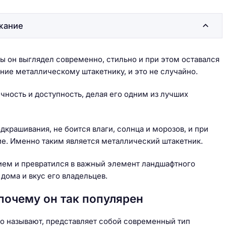
жание
бы он выглядел современно, стильно и при этом оставался
ие металлическому штакетнику, и это не случайно.
ечность и доступность, делая его одним из лучших
дкрашивания, не боится влаги, солнца и морозов, и при
ние. Именно таким является металлический штакетник.
ием и превратился в важный элемент ландшафтного
дома и вкус его владельцев.
почему он так популярен
то называют, представляет собой современный тип