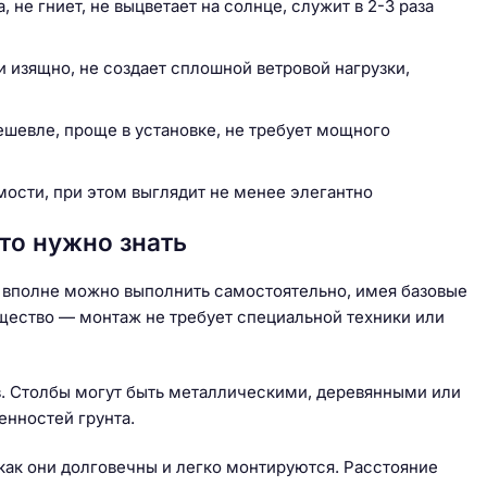
, не гниет, не выцветает на солнце, служит в 2-3 раза
 и изящно, не создает сплошной ветровой нагрузки,
дешевле, проще в установке, не требует мощного
имости, при этом выглядит не менее элегантно
то нужно знать
 вполне можно выполнить самостоятельно, имея базовые
щество — монтаж не требует специальной техники или
ов. Столбы могут быть металлическими, деревянными или
енностей грунта.
 как они долговечны и легко монтируются. Расстояние