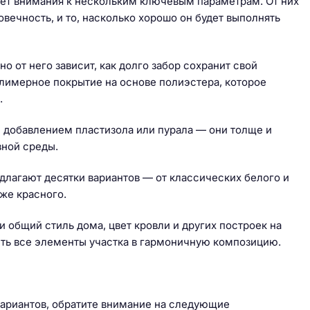
ует внимания к нескольким ключевым параметрам. От них
говечность, и то, насколько хорошо он будет выполнять
 от него зависит, как долго забор сохранит свой
лимерное покрытие на основе полиэстера, которое
.
 добавлением пластизола или пурала — они толще и
ной среды.
длагают десятки вариантов — от классических белого и
же красного.
и общий стиль дома, цвет кровли и других построек на
ть все элементы участка в гармоничную композицию.
вариантов, обратите внимание на следующие