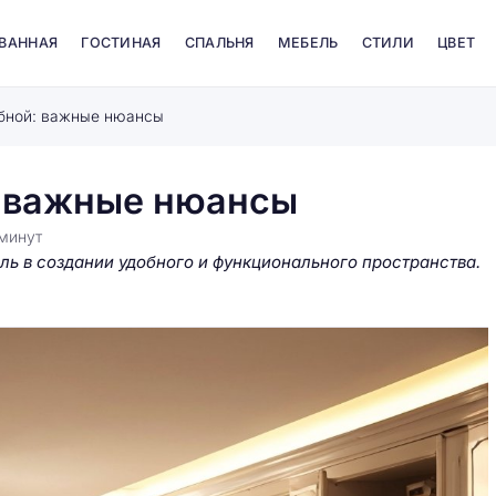
 ВАННАЯ
ГОСТИНАЯ
СПАЛЬНЯ
МЕБЕЛЬ
СТИЛИ
ЦВЕТ
бной: важные нюансы
: важные нюансы
минут
ь в создании удобного и функционального пространства.