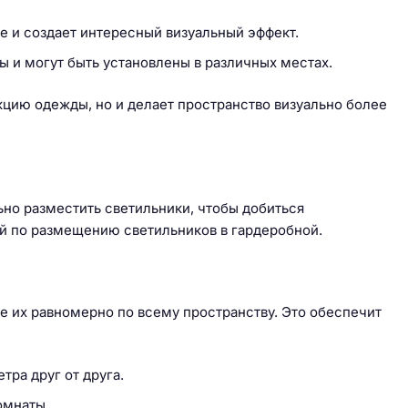
е и создает интересный визуальный эффект.
 и могут быть установлены в различных местах.
кцию одежды, но и делает пространство визуально более
ьно разместить светильники, чтобы добиться
й по размещению светильников в гардеробной.
е их равномерно по всему пространству. Это обеспечит
тра друг от друга.
омнаты.