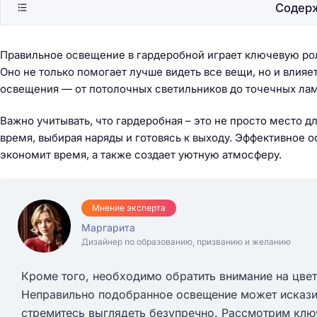
Содер
Правильное освещение в гардеробной играет ключевую рол
Оно не только помогает лучше видеть все вещи, но и влия
освещения — от потолочных светильников до точечных ла
Важно учитывать, что гардеробная – это не просто место д
время, выбирая наряды и готовясь к выходу. Эффективное 
экономит время, а также создает уютную атмосферу.
Мнение эксперта
Маргарита
Дизайнер по образованию, призванию и желанию
Кроме того, необходимо обратить внимание на цвет
Неправильно подобранное освещение может исказит
стремитесь выглядеть безупречно. Рассмотрим клю