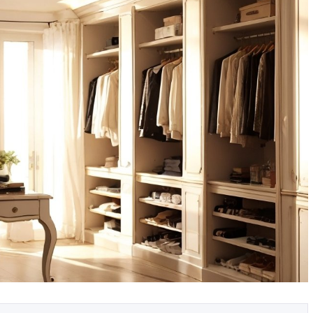
Безопасность данных в
а дома
системе умного дома