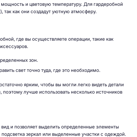
 мощность и цветовую температуру. Для гардеробной
, так как они создадут уютную атмосферу.
бной, где вы осуществляете операции, такие как
аксессуаров.
ределенных зон.
вить свет точно туда, где это необходимо.
статочно ярким, чтобы вы могли легко видеть детали
й, поэтому лучше использовать несколько источников
 вид и позволяет выделить определенные элементы
, подсветка зеркал или выделенные участки с одеждой.