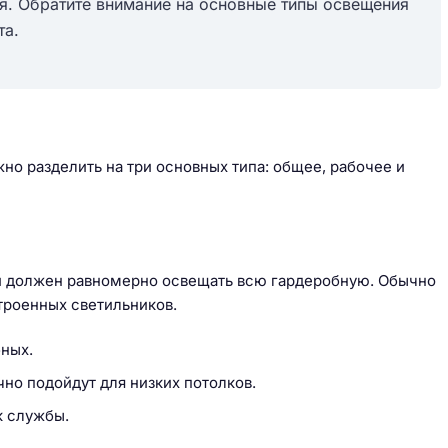
я. Обратите внимание на основные типы освещения
та.
о разделить на три основных типа: общее, рабочее и
й должен равномерно освещать всю гардеробную. Обычно
троенных светильников.
ных.
но подойдут для низких потолков.
к службы.