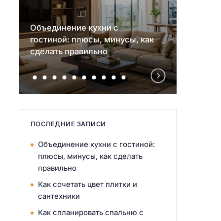
Объединение кухни с
гостиной: плюсы, минусы, как
Как со
сделать правильно
санте
ПОСЛЕДНИЕ ЗАПИСИ
Объединение кухни с гостиной:
плюсы, минусы, как сделать
правильно
Как сочетать цвет плитки и
сантехники
Как спланировать спальню с