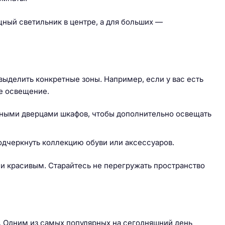
ный светильник в центре, а для больших —
выделить конкретные зоны. Например, если у вас есть
ое освещение.
нными дверцами шкафов, чтобы дополнительно освещать
одчеркнуть коллекцию обуви или аксессуаров.
и красивым. Старайтесь не перегружать пространство
 Одним из самых популярных на сегодняшний день