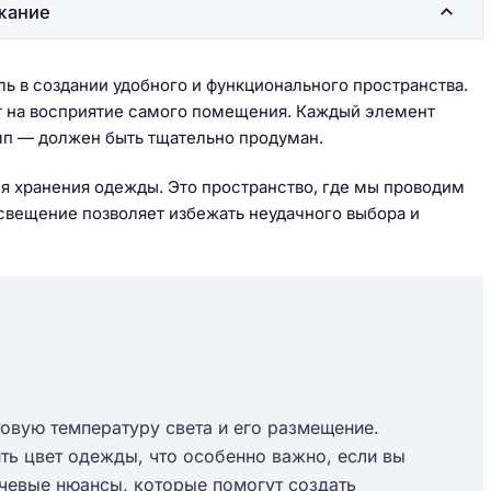
жание
ь в создании удобного и функционального пространства.
ет на восприятие самого помещения. Каждый элемент
мп — должен быть тщательно продуман.
ля хранения одежды. Это пространство, где мы проводим
освещение позволяет избежать неудачного выбора и
овую температуру света и его размещение.
ь цвет одежды, что особенно важно, если вы
чевые нюансы, которые помогут создать