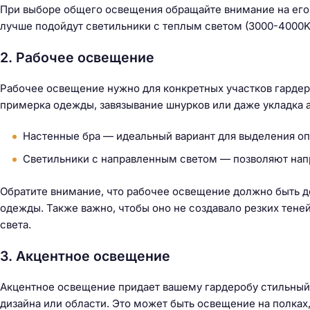
й
При выборе общего освещения обращайте внимание на его
т
лучше подойдут светильники с теплым светом (3000-4000K)
и
:
2. Рабочее освещение
Рабочее освещение нужно для конкретных участков гардеро
примерка одежды, завязывание шнурков или даже укладка 
Настенные бра — идеальный вариант для выделения оп
Светильники с направленным светом — позволяют напра
Обратите внимание, что рабочее освещение должно быть до
одежды. Также важно, чтобы оно не создавало резких тене
света.
3. Акцентное освещение
Акцентное освещение придает вашему гардеробу стильный
дизайна или области. Это может быть освещение на полках