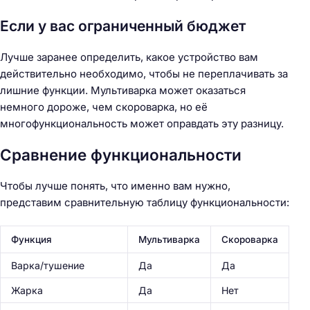
Если у вас ограниченный бюджет
Лучше заранее определить, какое устройство вам
действительно необходимо, чтобы не переплачивать за
лишние функции. Мультиварка может оказаться
немного дороже, чем скороварка, но её
многофункциональность может оправдать эту разницу.
Н
а
Сравнение функциональности
й
т
Чтобы лучше понять, что именно вам нужно,
и
представим сравнительную таблицу функциональности:
:
Функция
Мультиварка
Скороварка
Варка/тушение
Да
Да
Жарка
Да
Нет