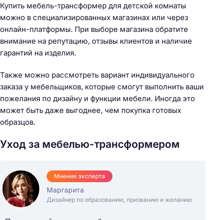
Купить мебель-трансформер для детской комнаты
можно в специализированных магазинах или через
Н
онлайн-платформы. При выборе магазина обратите
а
внимание на репутацию, отзывы клиентов и наличие
й
гарантий на изделия.
т
и
Также можно рассмотреть вариант индивидуального
:
заказа у мебельщиков, которые смогут выполнить ваши
пожелания по дизайну и функции мебели. Иногда это
может быть даже выгоднее, чем покупка готовых
образцов.
Уход за мебелью-трансформером
Мнение эксперта
Маргарита
Дизайнер по образованию, призванию и желанию