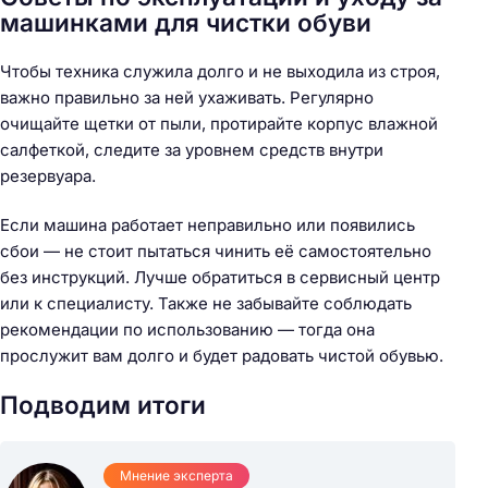
машинками для чистки обуви
Чтобы техника служила долго и не выходила из строя,
важно правильно за ней ухаживать. Регулярно
очищайте щетки от пыли, протирайте корпус влажной
салфеткой, следите за уровнем средств внутри
резервуара.
Если машина работает неправильно или появились
сбои — не стоит пытаться чинить её самостоятельно
без инструкций. Лучше обратиться в сервисный центр
или к специалисту. Также не забывайте соблюдать
рекомендации по использованию — тогда она
прослужит вам долго и будет радовать чистой обувью.
Подводим итоги
Мнение эксперта