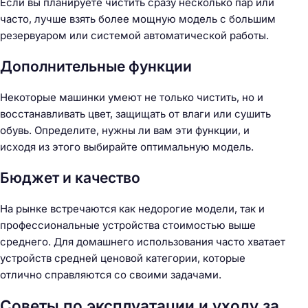
Если вы планируете чистить сразу несколько пар или
часто, лучше взять более мощную модель с большим
резервуаром или системой автоматической работы.
Дополнительные функции
Н
а
Некоторые машинки умеют не только чистить, но и
й
восстанавливать цвет, защищать от влаги или сушить
т
обувь. Определите, нужны ли вам эти функции, и
и
исходя из этого выбирайте оптимальную модель.
:
Бюджет и качество
На рынке встречаются как недорогие модели, так и
профессиональные устройства стоимостью выше
среднего. Для домашнего использования часто хватает
устройств средней ценовой категории, которые
отлично справляются со своими задачами.
Советы по эксплуатации и уходу за