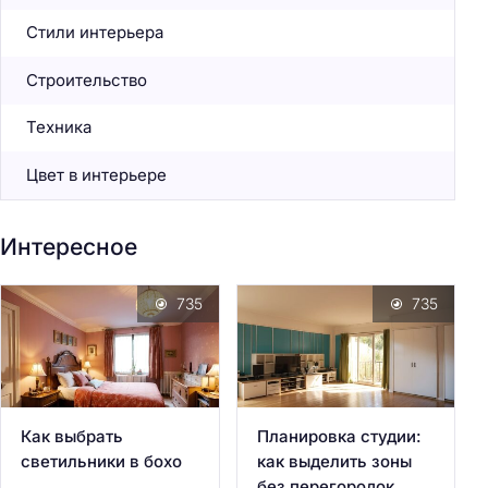
Стили интерьера
Строительство
Техника
Цвет в интерьере
Интересное
735
735
Как выбрать
Планировка студии:
светильники в бохо
как выделить зоны
без перегородок