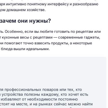
даря интуитивно понятному интерфейсу и разнообразию
дом домашнем хозяйстве.
 зачем они нужны?
ть. Особенно, если вы любите готовить по рецептам или
ят кухонные весы с рецептами — современные гаджеты,
и помогают точно взвесить продукты, а некоторые
ы блюда вышли идеальными.
ля профессиональных поваров или тех, кто
 устройства полезны каждому, кто хочет есть
и избавляют от необходимости постоянно
стоят на месте, и на рынках сейчас можно найти