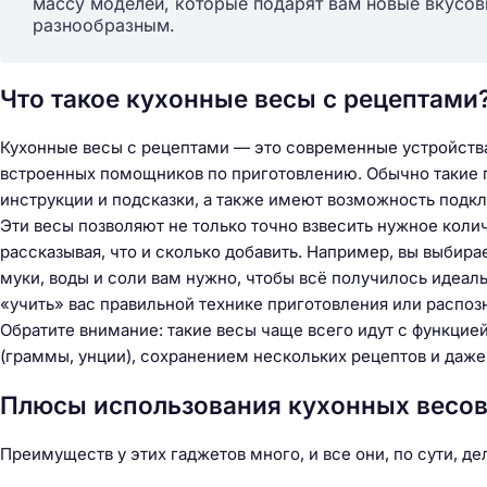
массу моделей, которые подарят вам новые вкусо
разнообразным.
Что такое кухонные весы с рецептами
Кухонные весы с рецептами — это современные устройств
встроенных помощников по приготовлению. Обычно такие
инструкции и подсказки, а также имеют возможность подк
Эти весы позволяют не только точно взвесить нужное колич
рассказывая, что и сколько добавить. Например, вы выбира
муки, воды и соли вам нужно, чтобы всё получилось идеал
«учить» вас правильной технике приготовления или распо
Обратите внимание: такие весы чаще всего идут с функци
(граммы, унции), сохранением нескольких рецептов и даж
Плюсы использования кухонных весов
Н
Преимуществ у этих гаджетов много, и все они, по сути, д
а