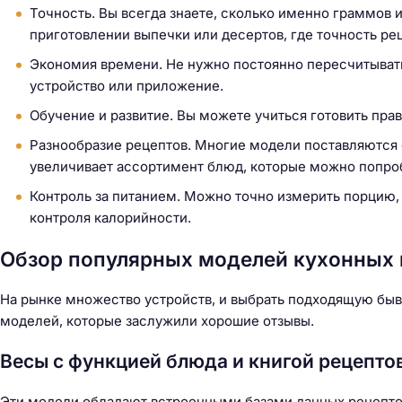
й
Точность. Вы всегда знаете, сколько именно граммов 
т
приготовлении выпечки или десертов, где точность ре
и
Экономия времени. Не нужно постоянно пересчитыват
:
устройство или приложение.
Обучение и развитие. Вы можете учиться готовить пра
Разнообразие рецептов. Многие модели поставляются 
увеличивает ассортимент блюд, которые можно попро
Контроль за питанием. Можно точно измерить порцию,
контроля калорийности.
Обзор популярных моделей кухонных 
На рынке множество устройств, и выбрать подходящую быв
моделей, которые заслужили хорошие отзывы.
Весы с функцией блюда и книгой рецепто
Эти модели обладают встроенными базами данных рецепто