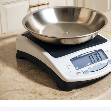
Безопасность данн
системе умного до