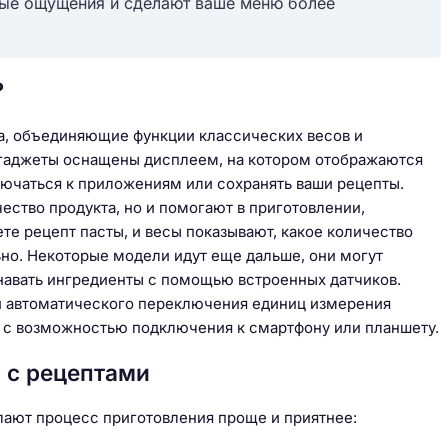
вые ощущения и сделают ваше меню более
?
а, объединяющие функции классических весов и
 гаджеты оснащены дисплеем, на котором отображаются
лючаться к приложениям или сохранять ваши рецепты.
ество продукта, но и помогают в приготовлении,
ете рецепт пасты, и весы показывают, какое количество
ьно. Некоторые модели идут еще дальше, они могут
знавать ингредиенты с помощью встроенных датчиков.
ей автоматического переключения единиц измерения
е с возможностью подключения к смартфону или планшету.
 с рецептами
елают процесс приготовления проще и приятнее: