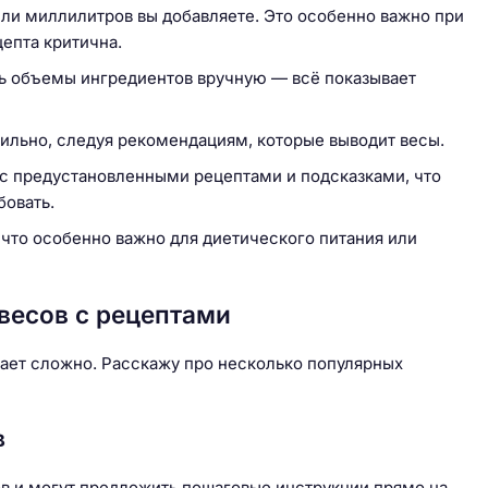
или миллилитров вы добавляете. Это особенно важно при
цепта критична.
ь объемы ингредиентов вручную — всё показывает
вильно, следуя рекомендациям, которые выводит весы.
с предустановленными рецептами и подсказками, что
бовать.
 что особенно важно для диетического питания или
весов с рецептами
ает сложно. Расскажу про несколько популярных
в
в и могут предложить пошаговые инструкции прямо на