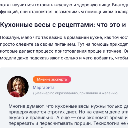
хотят научиться готовить вкусную и здоровую пищу. Благо
функций, они становятся незаменимым помощником в каж
Кухонные весы с рецептами: что это и
Пожалуй, мало что так важно в домашней кухне, как точнос
просто следите за своим питанием. Тут на помощь приход
которые делают процесс приготовления проще и точнее. Он
модели даже подсказывают сколько и чего добавить, чтоб
Мнение эксперта
Маргарита
Дизайнер по образованию, призванию и желанию
Многие думают, что кухонные весы нужны только д
придерживается строгих диет. Но на самом деле эти
вкусно и правильно. А еще — они экономят время 
перерезать и пересчитывать порции. Технологии не 