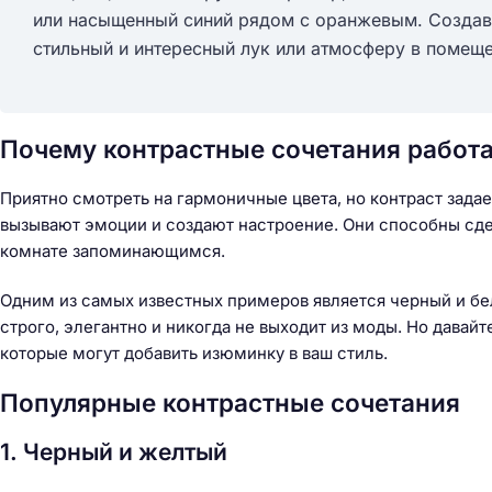
или насыщенный синий рядом с оранжевым. Создав
стильный и интересный лук или атмосферу в помеще
Почему контрастные сочетания работ
Приятно смотреть на гармоничные цвета, но контраст зада
вызывают эмоции и создают настроение. Они способны сд
комнате запоминающимся.
Одним из самых известных примеров является черный и бел
строго, элегантно и никогда не выходит из моды. Но дава
которые могут добавить изюминку в ваш стиль.
Популярные контрастные сочетания
Н
1. Черный и желтый
а