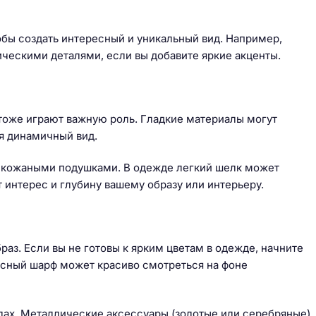
обы создать интересный и уникальный вид. Например,
ческими деталями, если вы добавите яркие акценты.
ы тоже играют важную роль. Гладкие материалы могут
я динамичный вид.
с кожаными подушками. В одежде легкий шелк может
 интерес и глубину вашему образу или интерьеру.
аз. Если вы не готовы к ярким цветам в одежде, начните
асный шарф может красиво смотреться на фоне
алах. Металлические аксессуары (золотые или серебряные)