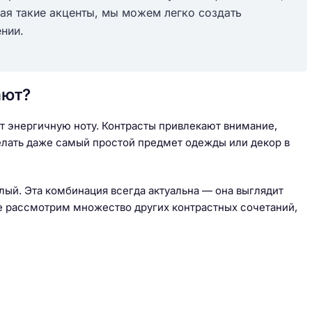
ая такие акценты, мы можем легко создать
нии.
ают?
ет энергичную ноту. Контрасты привлекают внимание,
елать даже самый простой предмет одежды или декор в
ый. Эта комбинация всегда актуальна — она выглядит
йте рассмотрим множество других контрастных сочетаний,