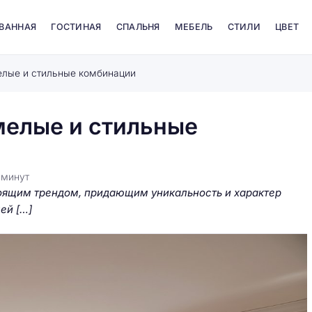
 ВАННАЯ
ГОСТИНАЯ
СПАЛЬНЯ
МЕБЕЛЬ
СТИЛИ
ЦВЕТ
елые и стильные комбинации
мелые и стильные
6
минут
тоящим трендом, придающим уникальность и характер
ей […]