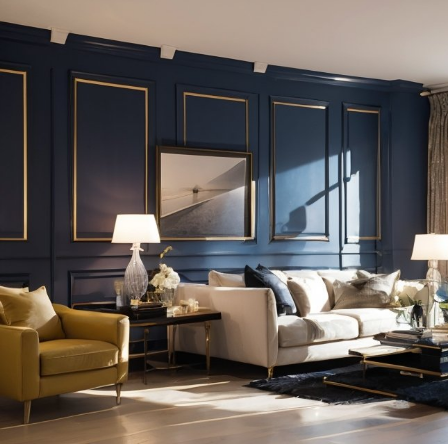
Как согласовать
перепланировку в 