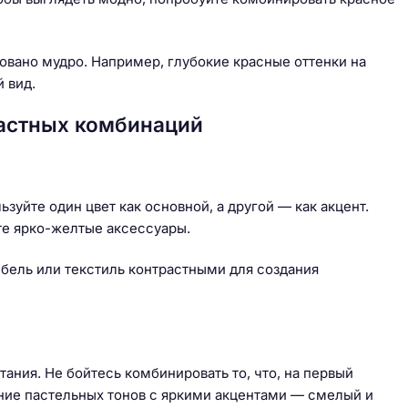
овано мудро. Например, глубокие красные оттенки на
 вид.
растных комбинаций
ьзуйте один цвет как основной, а другой — как акцент.
те ярко-желтые аксессуары.
бель или текстиль контрастными для создания
ания. Не бойтесь комбинировать то, что, на первый
ние пастельных тонов с яркими акцентами — смелый и