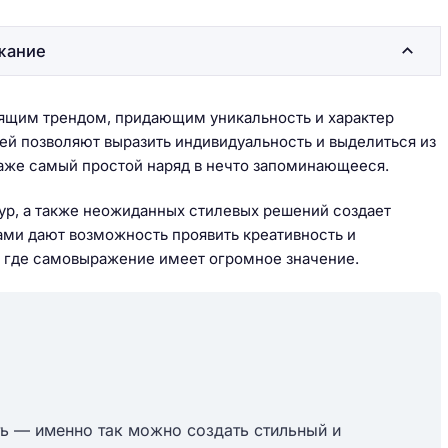
жание
оящим трендом, придающим уникальность и характер
ей позволяют выразить индивидуальность и выделиться из
аже самый простой наряд в нечто запоминающееся.
тур, а также неожиданных стилевых решений создает
ами дают возможность проявить креативность и
, где самовыражение имеет огромное значение.
ть — именно так можно создать стильный и