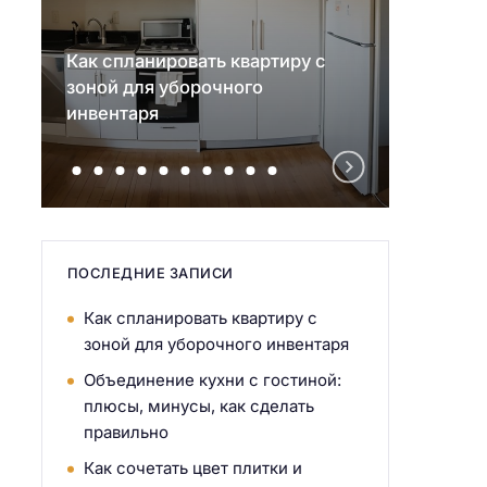
Как спланировать квартиру с
Объед
зоной для уборочного
гости
инвентаря
сдела
ПОСЛЕДНИЕ ЗАПИСИ
Как спланировать квартиру с
зоной для уборочного инвентаря
Объединение кухни с гостиной:
плюсы, минусы, как сделать
правильно
Как сочетать цвет плитки и