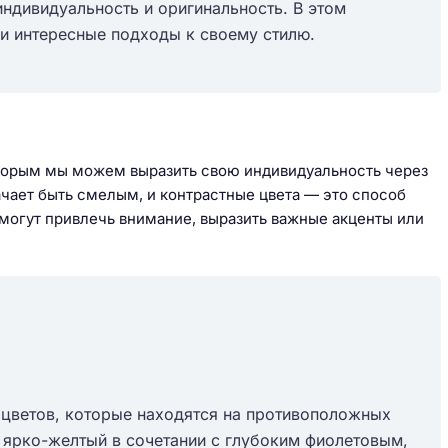
ндивидуальность и оригинальность. В этом
и интересные подходы к своему стилю.
которым мы можем выразить свою индивидуальность через
чает быть смелым, и контрастные цвета — это способ
 могут привлечь внимание, выразить важные акценты или
 цветов, которые находятся на противоположных
 ярко-желтый в сочетании с глубоким фиолетовым,