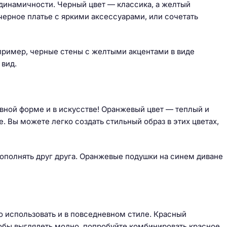
 динамичности. Черный цвет — классика, а желтый
черное платье с яркими аксессуарами, или сочетать
апример, черные стены с желтыми акцентами в виде
 вид.
вной форме и в искусстве! Оранжевый цвет — теплый и
. Вы можете легко создать стильный образ в этих цветах,
дополнять друг друга. Оранжевые подушки на синем диване
о использовать и в повседневном стиле. Красный
Чтобы выглядеть модно, попробуйте комбинировать красное