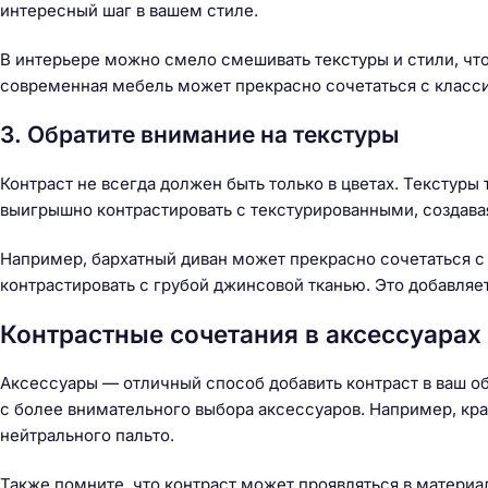
интересный шаг в вашем стиле.
В интерьере можно смело смешивать текстуры и стили, чт
современная мебель может прекрасно сочетаться с класси
3. Обратите внимание на текстуры
Контраст не всегда должен быть только в цветах. Текстур
выигрышно контрастировать с текстурированными, создава
Например, бархатный диван может прекрасно сочетаться 
контрастировать с грубой джинсовой тканью. Это добавляет
Контрастные сочетания в аксессуарах
Аксессуары — отличный способ добавить контраст в ваш обр
с более внимательного выбора аксессуаров. Например, кр
нейтрального пальто.
Также помните, что контраст может проявляться в матери