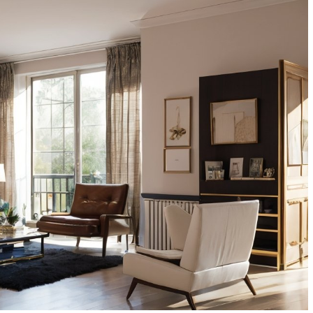
БТИ
Фасадная подсветка дома