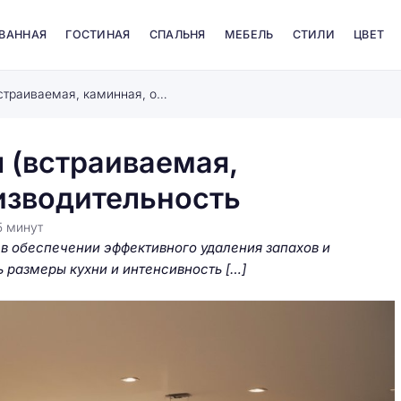
 ВАННАЯ
ГОСТИНАЯ
СПАЛЬНЯ
МЕБЕЛЬ
СТИЛИ
ЦВЕТ
Как выбрать вытяжку: типы (встраиваемая, каминная, островная), производительность
 (встраиваемая,
оизводительность
5
минут
в обеспечении эффективного удаления запахов и
 размеры кухни и интенсивность […]