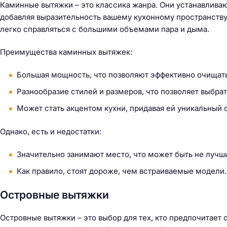
й
Каминные вытяжки – это классика жанра. Они устанавливаю
т
добавляя выразительность вашему кухонному пространству.
и
легко справляться с большими объемами пара и дыма.
:
Преимущества каминных вытяжек:
Большая мощность, что позволяют эффективно очищать
Разнообразие стилей и размеров, что позволяет выбра
Может стать акцентом кухни, придавая ей уникальный 
Однако, есть и недостатки:
Значительно занимают место, что может быть не лучш
Как правило, стоят дороже, чем встраиваемые модели.
Островные вытяжки
Островные вытяжки – это выбор для тех, кто предпочитает