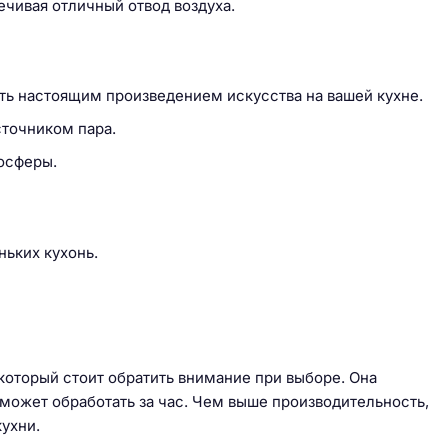
ечивая отличный отвод воздуха.
ть настоящим произведением искусства на вашей кухне.
сточником пара.
осферы.
ньких кухонь.
который стоит обратить внимание при выборе. Она
 может обработать за час. Чем выше производительность,
кухни.