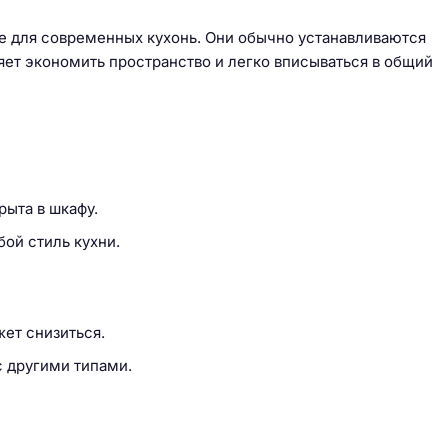
е для современных кухонь. Они обычно устанавливаются
яет экономить пространство и легко вписываться в общий
рыта в шкафу.
ой стиль кухни.
ет снизиться.
 другими типами.