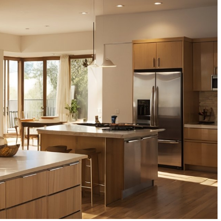
Безопасность данных в
а дома
системе умного дома