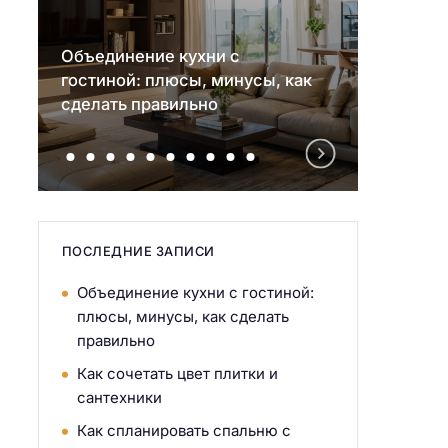
Объединение кухни с
гостиной: плюсы, минусы, как
Как со
сделать правильно
санте
ПОСЛЕДНИЕ ЗАПИСИ
Объединение кухни с гостиной:
плюсы, минусы, как сделать
правильно
Как сочетать цвет плитки и
сантехники
Как спланировать спальню с