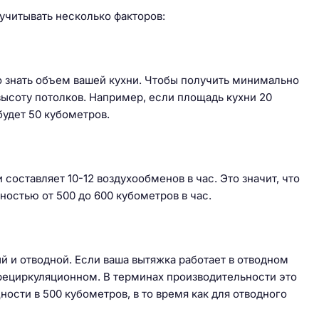
читывать несколько факторов:
 знать объем вашей кухни. Чтобы получить минимально
ысоту потолков. Например, если площадь кухни 20
будет 50 кубометров.
оставляет 10-12 воздухообменов в час. Это значит, что
остью от 500 до 600 кубометров в час.
 и отводной. Если ваша вытяжка работает в отводном
 рециркуляционном. В терминах производительности это
ости в 500 кубометров, в то время как для отводного