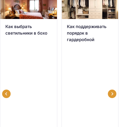
Как выбрать
Как поддерживать
светильники в бохо
порядок в
гардеробной