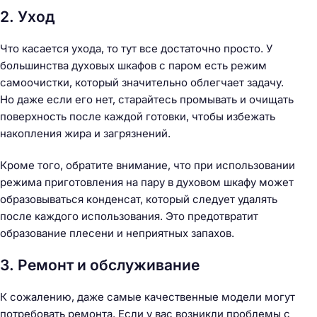
2. Уход
Что касается ухода, то тут все достаточно просто. У
большинства духовых шкафов с паром есть режим
самоочистки, который значительно облегчает задачу.
Но даже если его нет, старайтесь промывать и очищать
поверхность после каждой готовки, чтобы избежать
Н
накопления жира и загрязнений.
а
й
Кроме того, обратите внимание, что при использовании
т
режима приготовления на пару в духовом шкафу может
и
образовываться конденсат, который следует удалять
:
после каждого использования. Это предотвратит
образование плесени и неприятных запахов.
3. Ремонт и обслуживание
К сожалению, даже самые качественные модели могут
потребовать ремонта. Если у вас возникли проблемы с