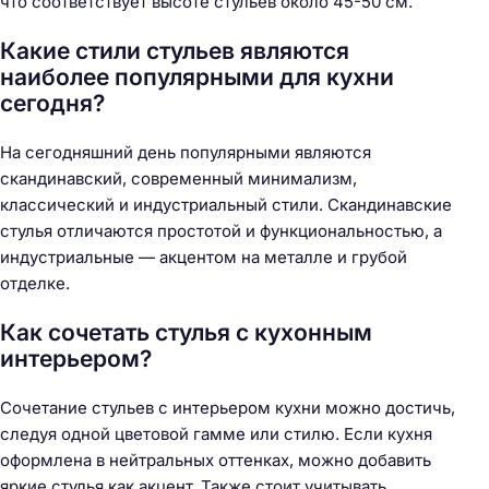
что соответствует высоте стульев около 45-50 см.
Какие стили стульев являются
наиболее популярными для кухни
сегодня?
На сегодняшний день популярными являются
скандинавский, современный минимализм,
классический и индустриальный стили. Скандинавские
стулья отличаются простотой и функциональностью, а
индустриальные — акцентом на металле и грубой
отделке.
Как сочетать стулья с кухонным
интерьером?
Сочетание стульев с интерьером кухни можно достичь,
следуя одной цветовой гамме или стилю. Если кухня
оформлена в нейтральных оттенках, можно добавить
яркие стулья как акцент. Также стоит учитывать