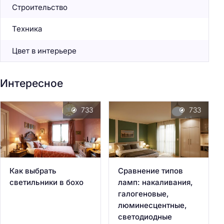
Строительство
Техника
Цвет в интерьере
Интересное
733
733
Как выбрать
Сравнение типов
светильники в бохо
ламп: накаливания,
галогеновые,
люминесцентные,
светодиодные