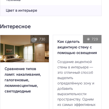
Цвет в интерьере
Интересное
730
729
Как сделать
акцентную стену с
помощью освещения
Создание акцентной
стены в интерьере —
Сравнение типов
это отличный способ
ламп: накаливания,
выделить
галогеновые,
определённую зону и
люминесцентные,
добавить
светодиодные
выразительности
пространству. Одним
из самых эффективных