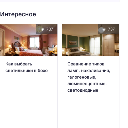
Интересное
737
737
Как выбрать
Сравнение типов
светильники в бохо
ламп: накаливания,
галогеновые,
люминесцентные,
светодиодные