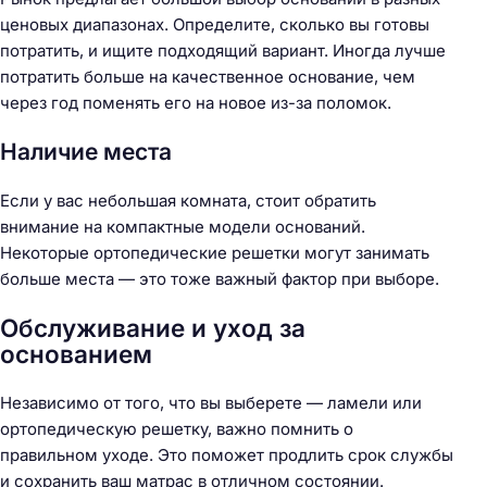
ценовых диапазонах. Определите, сколько вы готовы
потратить, и ищите подходящий вариант. Иногда лучше
потратить больше на качественное основание, чем
через год поменять его на новое из-за поломок.
Наличие места
Если у вас небольшая комната, стоит обратить
внимание на компактные модели оснований.
Некоторые ортопедические решетки могут занимать
больше места — это тоже важный фактор при выборе.
Н
Oбслуживание и уход за
а
основанием
й
т
Независимо от того, что вы выберете — ламели или
и
ортопедическую решетку, важно помнить о
:
правильном уходе. Это поможет продлить срок службы
и сохранить ваш матрас в отличном состоянии.