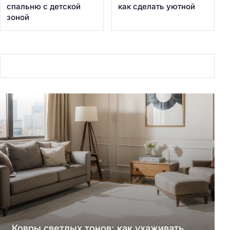
спальню с детской
как сделать уютной
зоной
Ковры светлых тонов: как ухаживать