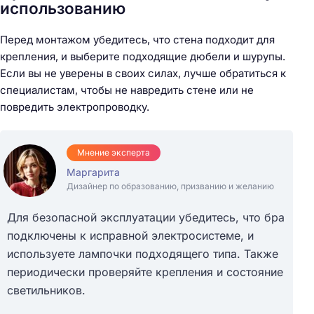
использованию
Перед монтажом убедитесь, что стена подходит для
крепления, и выберите подходящие дюбели и шурупы.
Если вы не уверены в своих силах, лучше обратиться к
специалистам, чтобы не навредить стене или не
повредить электропроводку.
Мнение эксперта
Маргарита
Дизайнер по образованию, призванию и желанию
Н
а
Для безопасной эксплуатации убедитесь, что бра
й
подключены к исправной электросистеме, и
т
используете лампочки подходящего типа. Также
и
периодически проверяйте крепления и состояние
:
светильников.