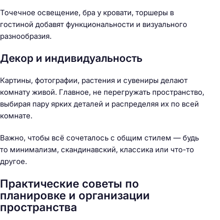
Точечное освещение, бра у кровати, торшеры в
гостиной добавят функциональности и визуального
разнообразия.
Декор и индивидуальность
Н
Картины, фотографии, растения и сувениры делают
а
комнату живой. Главное, не перегружать пространство,
й
выбирая пару ярких деталей и распределяя их по всей
т
комнате.
и
:
Важно, чтобы всё сочеталось с общим стилем — будь
то минимализм, скандинавский, классика или что-то
другое.
Практические советы по
планировке и организации
пространства