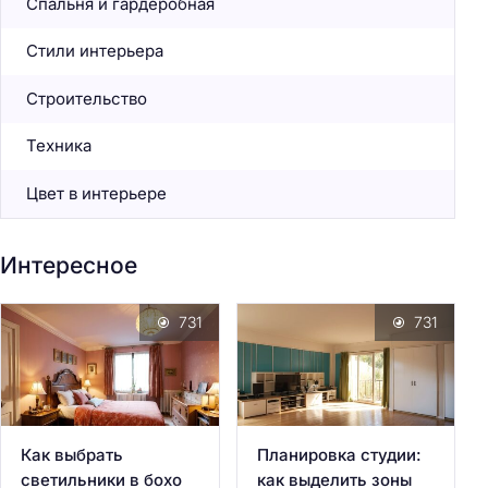
Спальня и гардеробная
Стили интерьера
Строительство
Техника
Цвет в интерьере
Интересное
731
731
Как выбрать
Планировка студии:
светильники в бохо
как выделить зоны