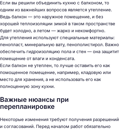
Если вы решили объединить кухню с балконом, то
одним из важнейших вопросов является утепление.
Н
Ведь балкон — это наружное помещение, и без
а
хорошей теплоизоляции зимой в таком пространстве
й
будет холодно, а летом — жарко и некомфортно.
т
Для утепления используют специальные материалы:
и
пенопласт, минеральную вату, пенополистирол. Важно
:
обеспечить гидроизоляцию пола и стен — она защитит
помещение от влаги и конденсата.
Если балкон не утеплен, то лучше оставить его как
помощенное помещение, например, кладовую или
место для хранения, а не использовать его как
полноценную зону кухни.
Важные нюансы при
перепланировке
Некоторые изменения требуют получения разрешений
и согласований. Перед началом работ обязательно