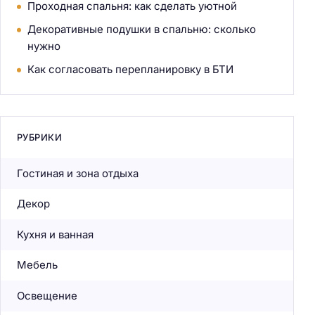
Проходная спальня: как сделать уютной
Декоративные подушки в спальню: сколько
нужно
Как согласовать перепланировку в БТИ
РУБРИКИ
Гостиная и зона отдыха
Декор
Кухня и ванная
Мебель
Освещение