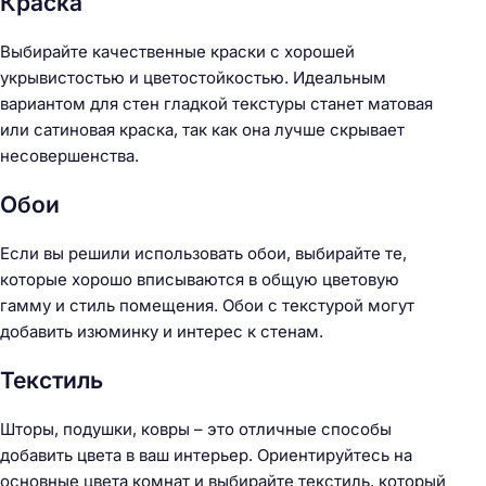
Краска
Выбирайте качественные краски с хорошей
укрывистостью и цветостойкостью. Идеальным
вариантом для стен гладкой текстуры станет матовая
или сатиновая краска, так как она лучше скрывает
несовершенства.
Н
Обои
а
й
Если вы решили использовать обои, выбирайте те,
т
которые хорошо вписываются в общую цветовую
и
гамму и стиль помещения. Обои с текстурой могут
:
добавить изюминку и интерес к стенам.
Текстиль
Шторы, подушки, ковры – это отличные способы
добавить цвета в ваш интерьер. Ориентируйтесь на
основные цвета комнат и выбирайте текстиль, который