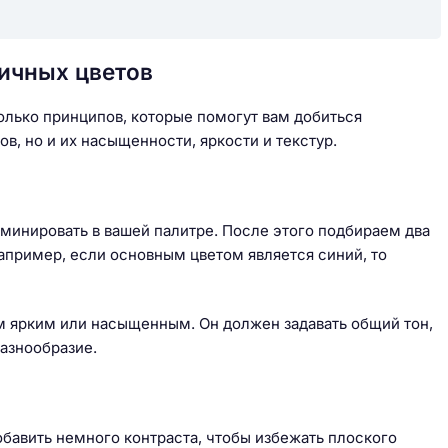
ичных цветов
олько принципов, которые помогут вам добиться
ов, но и их насыщенности, яркости и текстур.
оминировать в вашей палитре. После этого подбираем два
Например, если основным цветом является синий, то
м ярким или насыщенным. Он должен задавать общий тон,
разнообразие.
бавить немного контраста, чтобы избежать плоского