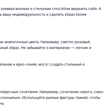
 универсальным и стильным способом выразить себя. А
ь вашу индивидуальность и сделать образ более
е аналогичные цвета. Например, светло-розовый,
ный образ. Не забывайте о материалах — легкие и
еленая и ярко-синяя, могут создать стильный и
интересные сочетания. Например, сочетание серого, серо-
ссионально. Используйте разные фактуры тканей, чтобы
на.