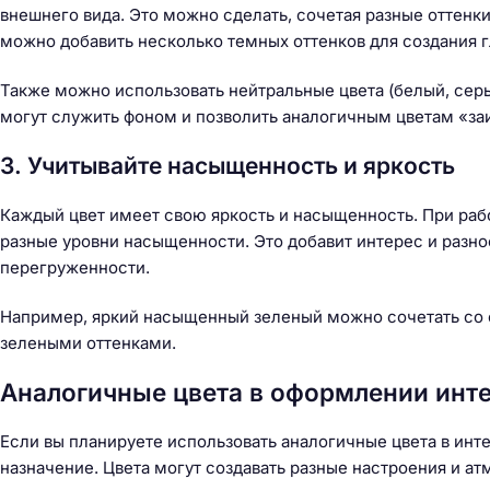
й
внешнего вида. Это можно сделать, сочетая разные оттенк
т
можно добавить несколько темных оттенков для создания 
и
:
Также можно использовать нейтральные цвета (белый, серы
могут служить фоном и позволить аналогичным цветам «заи
3. Учитывайте насыщенность и яркость
Каждый цвет имеет свою яркость и насыщенность. При раб
разные уровни насыщенности. Это добавит интерес и разн
перегруженности.
Например, яркий насыщенный зеленый можно сочетать со
зелеными оттенками.
Аналогичные цвета в оформлении инт
Если вы планируете использовать аналогичные цвета в инт
назначение. Цвета могут создавать разные настроения и атм