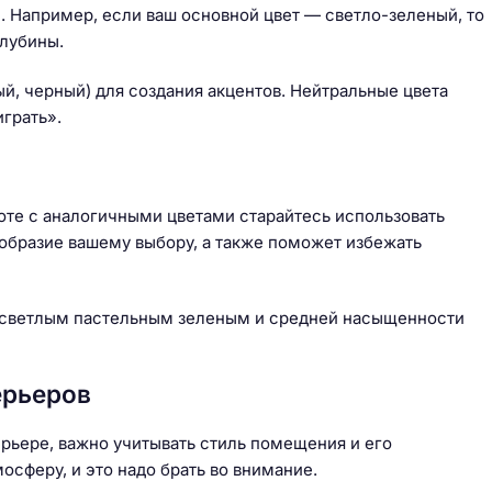
и. Например, если ваш основной цвет — светло-зеленый, то
глубины.
й, черный) для создания акцентов. Нейтральные цвета
грать».
оте с аналогичными цветами старайтесь использовать
ообразие вашему выбору, а также поможет избежать
 светлым пастельным зеленым и средней насыщенности
ерьеров
ерьере, важно учитывать стиль помещения и его
осферу, и это надо брать во внимание.