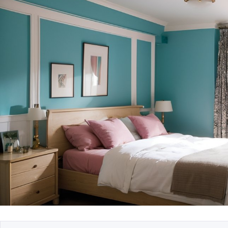
Безопасность данн
системе умного до