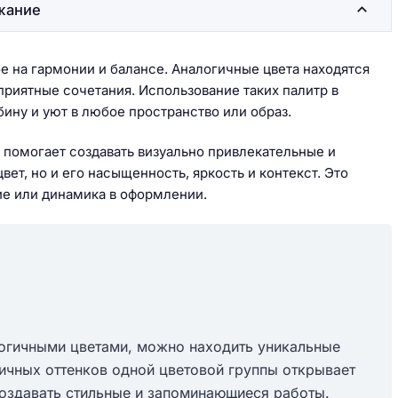
жание
е на гармонии и балансе. Аналогичные цвета находятся
 приятные сочетания. Использование таких палитр в
бину и уют в любое пространство или образ.
, помогает создавать визуально привлекательные и
ет, но и его насыщенность, яркость и контекст. Это
ие или динамика в оформлении.
логичными цветами, можно находить уникальные
ичных оттенков одной цветовой группы открывает
оздавать стильные и запоминающиеся работы.