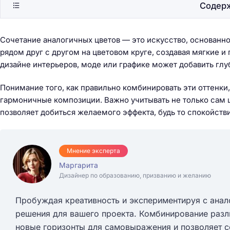
Содер
Сочетание аналогичных цветов — это искусство, основанно
рядом друг с другом на цветовом круге, создавая мягкие и
дизайне интерьеров, моде или графике может добавить глу
Понимание того, как правильно комбинировать эти оттенки
гармоничные композиции. Важно учитывать не только сам цв
позволяет добиться желаемого эффекта, будь то спокойств
Мнение эксперта
Маргарита
Дизайнер по образованию, призванию и желанию
Пробуждая креативность и экспериментируя с ана
решения для вашего проекта. Комбинирование разл
новые горизонты для самовыражения и позволяет с