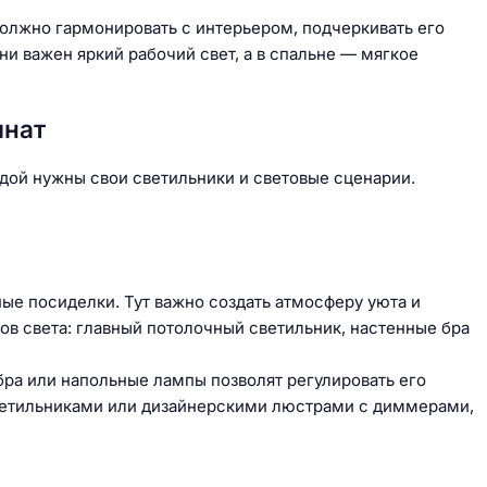
олжно гармонировать с интерьером, подчеркивать его
ни важен яркий рабочий свет, а в спальне — мягкое
мнат
ждой нужны свои светильники и световые сценарии.
ные посиделки. Тут важно создать атмосферу уюта и
ов света: главный потолочный светильник, настенные бра
ра или напольные лампы позволят регулировать его
ветильниками или дизайнерскими люстрами с диммерами,