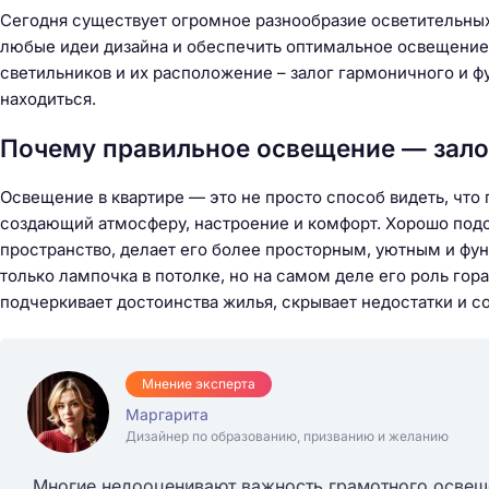
Сегодня существует огромное разнообразие осветительных
любые идеи дизайна и обеспечить оптимальное освещение 
светильников и их расположение – залог гармоничного и ф
находиться.
Почему правильное освещение — залог
Освещение в квартире — это не просто способ видеть, что 
создающий атмосферу, настроение и комфорт. Хорошо подо
пространство, делает его более просторным, уютным и фу
только лампочка в потолке, но на самом деле его роль го
подчеркивает достоинства жилья, скрывает недостатки и с
Мнение эксперта
Маргарита
Дизайнер по образованию, призванию и желанию
Многие недооценивают важность грамотного освеще