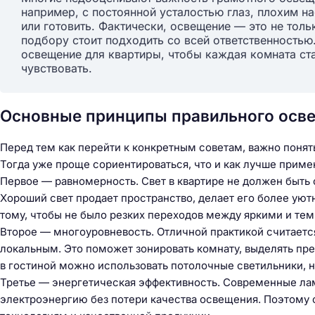
например, с постоянной усталостью глаз, плохим 
или готовить. Фактически, освещение — это не толь
подбору стоит подходить со всей ответственностью.
освещение для квартиры, чтобы каждая комната ста
чувствовать.
Основные принципы правильного осв
Перед тем как перейти к конкретным советам, важно понят
Тогда уже проще сориентироваться, что и как лучше приме
Первое — равномерность. Свет в квартире не должен быть
Хороший свет продает пространство, делает его более ую
тому, чтобы не было резких переходов между яркими и те
Второе — многоуровневость. Отличной практикой считает
локальным. Это поможет зонировать комнату, выделять пр
в гостиной можно использовать потолочные светильники, 
Третье — энергетическая эффективность. Современные лам
Н
электроэнергию без потери качества освещения. Поэтому
а