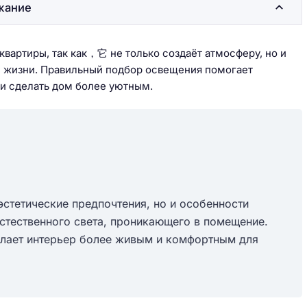
жание
артиры, так как，它 не только создаёт атмосферу, но и
й жизни. Правильный подбор освещения помогает
 и сделать дом более уютным.
стетические предпочтения, но и особенности
естественного света, проникающего в помещение.
елает интерьер более живым и комфортным для