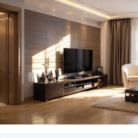
Безопасность данн
системе умного до