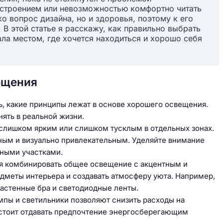
настроением или невозможностью комфортно читать
ко вопрос дизайна, но и здоровья, поэтому к его
 В этой статье я расскажу, как правильно выбрать
ла местом, где хочется находиться и хорошо себя
ещения
ь, какие принципы лежат в основе хорошего освещения.
нять в реальной жизни.
 слишком ярким или слишком тусклым в отдельных зонах.
тным и визуально привлекательным. Уделяйте внимание
мными участками.
ся комбинировать общее освещение с акцентным и
едметы интерьера и создавать атмосферу уюта. Например,
настенные бра и светодиодные ленты.
пы и светильники позволяют снизить расходы на
 стоит отдавать предпочтение энергосберегающим