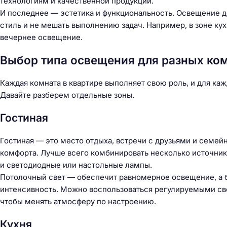
технологиям и качественной продукции.
й
И последнее — эстетика и функциональность. Освещение д
т
стиль и не мешать выполнению задач. Например, в зоне кух
и
вечернее освещение.
:
Выбор типа освещения для разных ко
Каждая комната в квартире выполняет свою роль, и для ка
Давайте разберем отдельные зоны.
Гостиная
Гостиная — это место отдыха, встречи с друзьями и семей
комфорта. Лучше всего комбинировать несколько источник
и светодиодные или настольные лампы.
Потолочный свет — обеспечит равномерное освещение, а б
интенсивность. Можно воспользоваться регулируемыми с
чтобы менять атмосферу по настроению.
Кухня