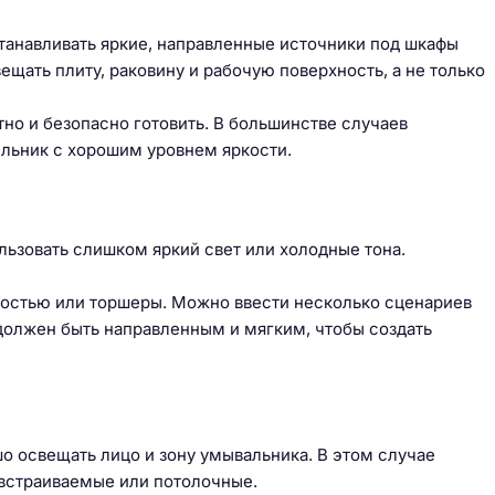
станавливать яркие, направленные источники под шкафы
щать плиту, раковину и рабочую поверхность, а не только
о и безопасно готовить. В большинстве случаев
льник с хорошим уровнем яркости.
льзовать слишком яркий свет или холодные тона.
костью или торшеры. Можно ввести несколько сценариев
 должен быть направленным и мягким, чтобы создать
шо освещать лицо и зону умывальника. В этом случае
 встраиваемые или потолочные.