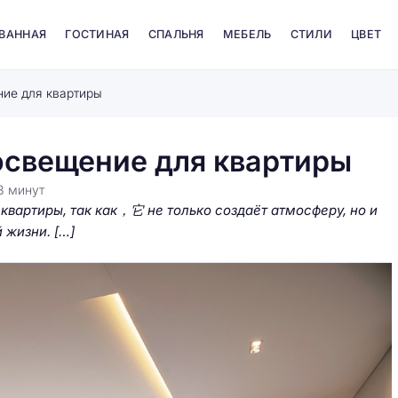
 ВАННАЯ
ГОСТИНАЯ
СПАЛЬНЯ
МЕБЕЛЬ
СТИЛИ
ЦВЕТ
ние для квартиры
освещение для квартиры
8
минут
вартиры, так как，它 не только создаёт атмосферу, но и
 жизни. […]