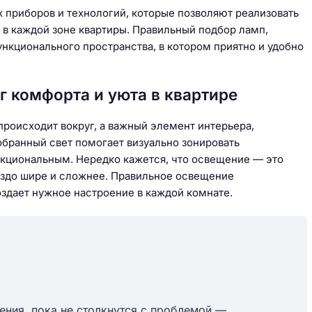
 приборов и технологий, которые позволяют реализовать
в каждой зоне квартиры. Правильный подбор ламп,
ункционального пространства, в котором приятно и удобно
 комфорта и уюта в квартире
происходит вокруг, а важный элемент интерьера,
бранный свет помогает визуально зонировать
нкциональным. Нередко кажется, что освещение — это
раздо шире и сложнее. Правильное освещение
оздает нужное настроение в каждой комнате.
ния, пока не столкнутся с проблемой —