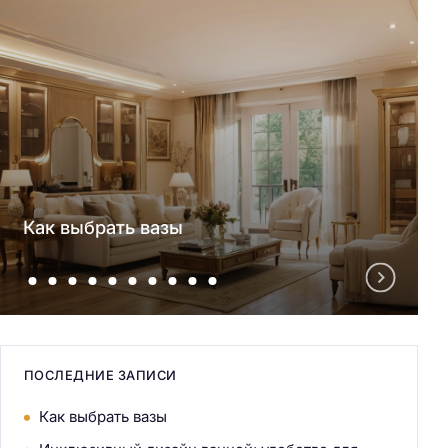
Как выбрать вазы
ПОСЛЕДНИЕ ЗАПИСИ
Как выбрать вазы