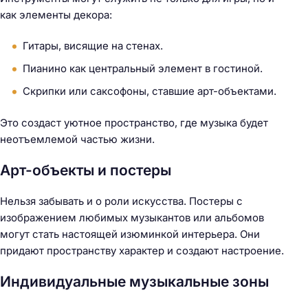
как элементы декора:
Гитары, висящие на стенах.
Пианино как центральный элемент в гостиной.
Скрипки или саксофоны, ставшие арт-объектами.
Это создаст уютное пространство, где музыка будет
Н
неотъемлемой частью жизни.
а
й
Арт-объекты и постеры
т
и
Нельзя забывать и о роли искусства. Постеры с
:
изображением любимых музыкантов или альбомов
могут стать настоящей изюминкой интерьера. Они
придают пространству характер и создают настроение.
Индивидуальные музыкальные зоны