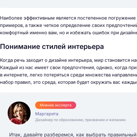
Наиболее эффективным является постепенное погружение в
примеров, а также четкое определение своих предпочтений 
комфортный именно вам, но и избежать ошибок при дизайн
Понимание стилей интерьера
Когда речь заходит о дизайне интерьера, мир становится н
Каждый из нас имеет свои предпочтения, однако, когда п
в интернете, легко потеряться среди множества направлени
набор правил, это среда, которая будет окружать вас кажды
Мнение эксперта
Маргарита
Дизайнер по образованию, призванию и желанию
Итак, давайте разберемся, как выбрать правильный