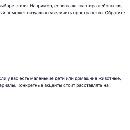
выборе стиля. Например, если ваша квартира небольшая,
ый поможет визуально увеличить пространство. Обратите
Если у вас есть маленькие дети или домашние животные,
ериалы. Конкретные акценты стоит расставлять на: