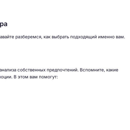
ера
давайте разберемся, как выбрать подходящий именно вам.
 анализа собственных предпочтений. Вспомните, какие
оции. В этом вам помогут: