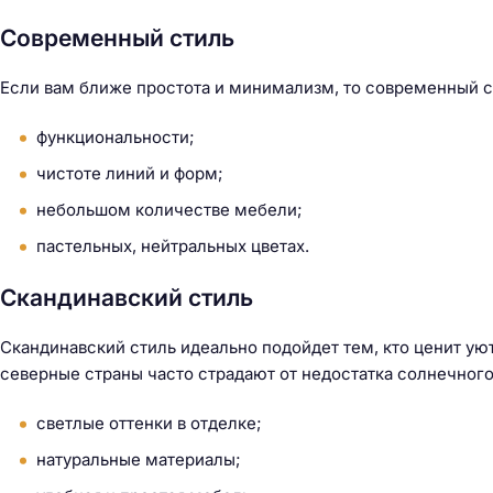
й
т
Современный стиль
и
:
Если вам ближе простота и минимализм, то современный ст
функциональности;
чистоте линий и форм;
небольшом количестве мебели;
пастельных, нейтральных цветах.
Скандинавский стиль
Скандинавский стиль идеально подойдет тем, кто ценит уют
северные страны часто страдают от недостатка солнечного
светлые оттенки в отделке;
натуральные материалы;