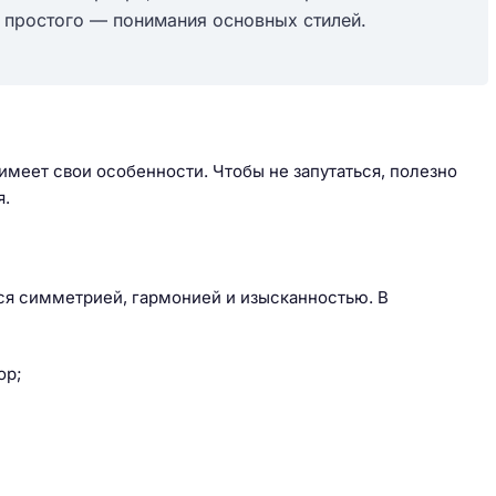
о простого — понимания основных стилей.
имеет свои особенности. Чтобы не запутаться, полезно
я.
тся симметрией, гармонией и изысканностью. В
ор;