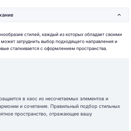
жание
знообразие стилей, каждый из которых обладает своими
 может затруднить выбор подходящего направления и
рвые сталкивается с оформлением пространства.
ращается в хаос из несочетаемых элементов и
гармонии и сочетания. Правильный подбор стильных
иятное пространство, отражающее вашу