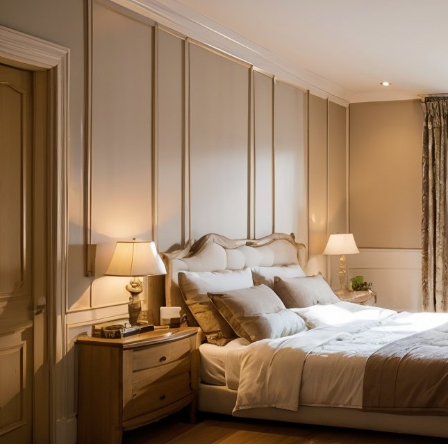
Безопасность данн
системе умного до