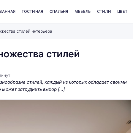
 ВАННАЯ
ГОСТИНАЯ
СПАЛЬНЯ
МЕБЕЛЬ
СТИЛИ
ЦВЕТ
ожества стилей интерьера
множества стилей
минут
знообразие стилей, каждый из которых обладает своими
 может затруднить выбор […]