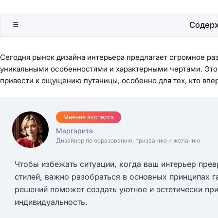
Содер
Сегодня рынок дизайна интерьера предлагает огромное ра
уникальными особенностями и характерными чертами. Это
привести к ощущению путаницы, особенно для тех, кто впе
Мнение эксперта
Маргарита
Дизайнер по образованию, призванию и желанию
Чтобы избежать ситуации, когда ваш интерьер прев
стилей, важно разобраться в основных принципах 
решений поможет создать уютное и эстетически пр
индивидуальность.