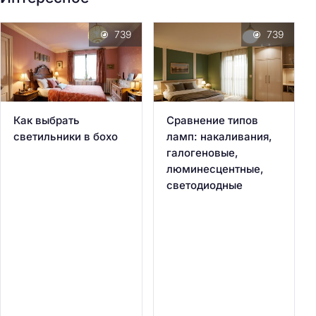
739
739
Как выбрать
Сравнение типов
светильники в бохо
ламп: накаливания,
галогеновые,
люминесцентные,
светодиодные