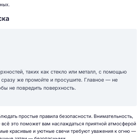
ных.
ска
рхностей, таких как стекло или металл, с помощью
— сразу же промойте и просушите. Главное — не
тобы не повредить поверхность.
блюдать простые правила безопасности. Внимательность,
— всё это поможет вам наслаждаться приятной атмосферой
амые красивые и уютные свечи требуют уважения к огню —
вечные затеи — безопасными.