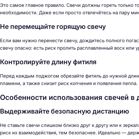
й
Это самое главное правило. Свечи должны гореть только т
т
необходимости. Даже если просто отвлечётесь на пару мин
и
:
Не перемещайте горящую свечу
Если вам нужно перенести свечу, дождитесь полного пога
свечу опасно: есть риск пролить расплавленный воск или у
Контролируйте длину фитиля
Перед каждым поджогом обрезайте фитиль до нужной длины
пламени, а также снизит риск копчения и появления пепла.
Особенности использования свечей в
Выдерживайте безопасную дистанцию
Не ставьте свечи слишком близко друг к другу или к зер
риск их взаимодействия, тем безопаснее. Идеально — дер