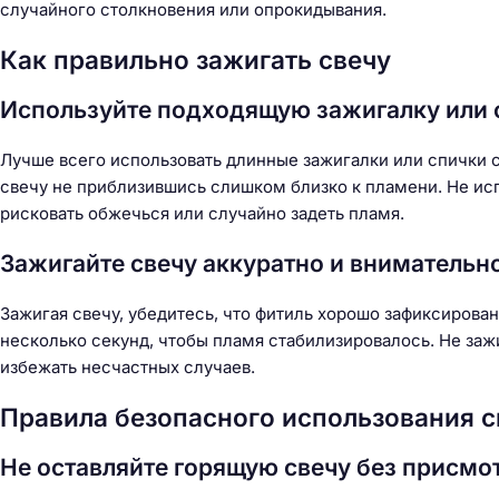
случайного столкновения или опрокидывания.
Как правильно зажигать свечу
Используйте подходящую зажигалку или 
Лучше всего использовать длинные зажигалки или спички 
свечу не приблизившись слишком близко к пламени. Не исп
рисковать обжечься или случайно задеть пламя.
Зажигайте свечу аккуратно и внимательн
Зажигая свечу, убедитесь, что фитиль хорошо зафиксирова
несколько секунд, чтобы пламя стабилизировалось. Не зажи
избежать несчастных случаев.
Правила безопасного использования с
Н
Не оставляйте горящую свечу без присмо
а