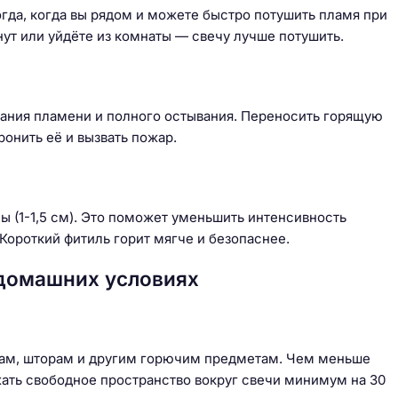
огда, когда вы рядом и можете быстро потушить пламя при
ут или уйдёте из комнаты — свечу лучше потушить.
сания пламени и полного остывания. Переносить горящую
ронить её и вызвать пожар.
 (1-1,5 см). Это поможет уменьшить интенсивность
 Короткий фитиль горит мягче и безопаснее.
 домашних условиях
калам, шторам и другим горючим предметам. Чем меньше
жать свободное пространство вокруг свечи минимум на 30