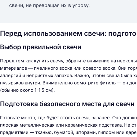
свечи, не превращая их в угрозу.
Перед использованием свечи: подгот
Выбор правильной свечи
Перед тем как купить свечу, обратите внимание на нескол
материалов — пчелиного воска или соевого воска. Они гор
аллергий и неприятных запахов. Важно, чтобы свеча была х
пузырьков внутри. Внимательно осмотрите фитиль — он д
(обычно около 1-1,5 см).
Подготовка безопасного места для свечи
Готовьте место, где будет стоять свеча, заранее. Оно до
плоская металлическая или керамическая подставка. Не 
предметами — тканью, бумагой, шторами, гипсом или дер