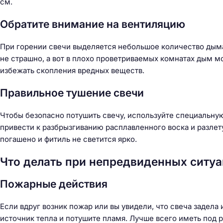
см.
Обратите внимание на вентиляцию
При горении свечи выделяется небольшое количество дыма
не страшно, а вот в плохо проветриваемых комнатах дым м
избежать скопления вредных веществ.
Правильное тушение свечи
Чтобы безопасно потушить свечу, используйте специальную
привести к разбрызгиванию расплавленного воска и разлет
погашено и фитиль не светится ярко.
Что делать при непредвиденных ситу
Пожарные действия
Если вдруг возник пожар или вы увидели, что свеча задела
источник тепла и потушите пламя. Лучше всего иметь под 