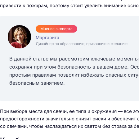
привести к пожарам, поэтому стоит уделить внимание ос
Безопасность данн
Мнение эксперта
системе умного до
Маргарита
Дизайнер по образованию, призванию и желанию
В данной статье мы рассмотрим ключевые моменты,
сохраняя при этом безопасность в вашем доме. Ос
простым правилам позволит избежать опасных ситу
безопасным занятием.
При выборе места для свечи, ее типа и окружения — все 
предосторожности значительно снизит риски и обеспечит с
со свечами, чтобы наслаждаться их светом без страха за б