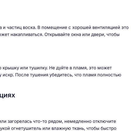
 и частиц воска. В помещение с хорошей вентиляцией это
ожет накапливаться. Открывайте окна или двери, чтобы
 крышку или тушилку. Не дуйте в пламя, это может
у искр. После тушения убедитесь, что пламя полностью
ациях
 или загорелась что-то рядом, немедленно отключите
рукой огнетушитель или влажную ткань, чтобы быстро