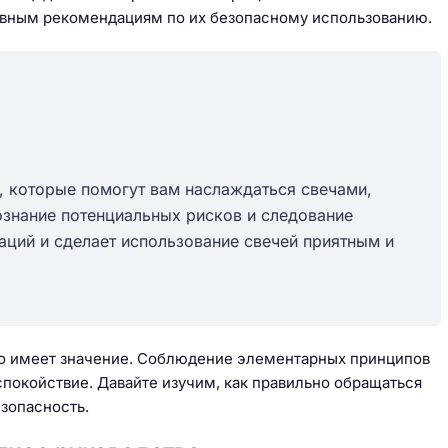
новным рекомендациям по их безопасному использованию.
ых в
Как выбрать технику с
ма
фабричными фасадами
 которые помогут вам наслаждаться свечами,
ознание потенциальных рисков и следование
аций и сделает использование свечей приятным и
это имеет значение. Соблюдение элементарных принципов
покойствие. Давайте изучим, как правильно обращаться
езопасность.