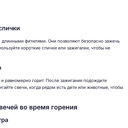
спички
с длинными фитилями. Они позволяют безопасно зажечь
ользуйте короткие спички или зажигалки, чтобы не
о
н и равномерно горит. После зажигания подождите
гайте свечи, когда рядом есть дети или животные, чтобы
вечей во время горения
тра