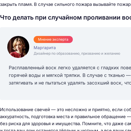
закрыть пламя. В случае сильного пожара вызывайте пожар
Что делать при случайном проливании во
Мнение эксперта
Маргарита
Дизайнер по образованию, призванию и желанию
Расплавленный воск легко удаляется с гладких пове
горячей воды и мягкой тряпки. В случае с тканью 
затягивать и не пытаться удалять засохший воск, ч
Использование свечей — это несложно и приятно, если со
аккуратность, подготовка места и правильное обращение 
без риска для здоровья и имущества. Помните, что даже с
и тогда ваш дом останется тёплым и уютным, а все ваши с