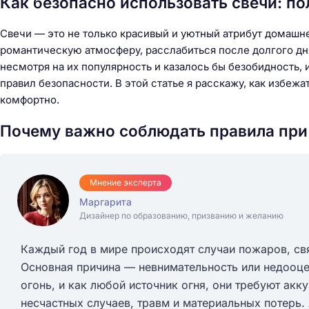
Как безопасно использовать свечи: п
Свечи — это не только красивый и уютный атрибут домашне
романтическую атмосферу, расслабиться после долгого дня
несмотря на их популярность и казалось бы безобидность, 
правил безопасности. В этой статье я расскажу, как избеж
комфортно.
Почему важно соблюдать правила при
Мнение эксперта
Маргарита
Дизайнер по образованию, призванию и желанию
Каждый год в мире происходят случаи пожаров, св
Основная причина — невнимательность или недооце
огонь, и как любой источник огня, они требуют ак
несчастных случаев, травм и материальных потерь.