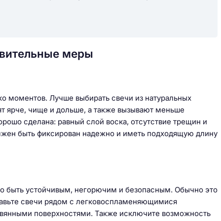
овительные меры
ько моментов. Лучше выбирать свечи из натуральных
ят ярче, чище и дольше, а также вызывают меньше
орошо сделана: равный слой воска, отсутствие трещин и
олжен быть фиксирован надежно и иметь подходящую длину
лжно быть устойчивым, негорючим и безопасным. Обычно это
ставьте свечи рядом с легковоспламеняющимися
евянными поверхностями. Также исключите возможность