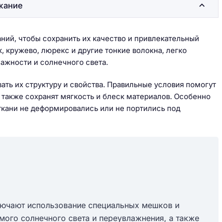
жание
аний, чтобы сохранить их качество и привлекательный
, кружево, люрекс и другие тонкие волокна, легко
ажности и солнечного света.
ать их структуру и свойства. Правильные условия помогут
а также сохранят мягкость и блеск материалов. Особенно
ткани не деформировались или не портились под
лючают использование специальных мешков и
мого солнечного света и переувлажнения, а также