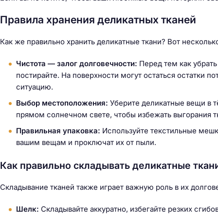
й
т
Правила хранения деликатных тканей
и
:
Как же правильно хранить деликатные ткани? Вот нескольк
Чистота — залог долговечности:
Перед тем как убрать
постирайте. На поверхности могут остаться остатки по
ситуацию.
Выбор местоположения:
Уберите деликатные вещи в т
прямом солнечном свете, чтобы избежать выгорания т
Правильная упаковка:
Используйте текстильные мешк
вашим вещам и проключат их от пыли.
Как правильно складывать деликатные ткан
Складывание тканей также играет важную роль в их долгове
Шелк:
Складывайте аккуратно, избегайте резких сгибов