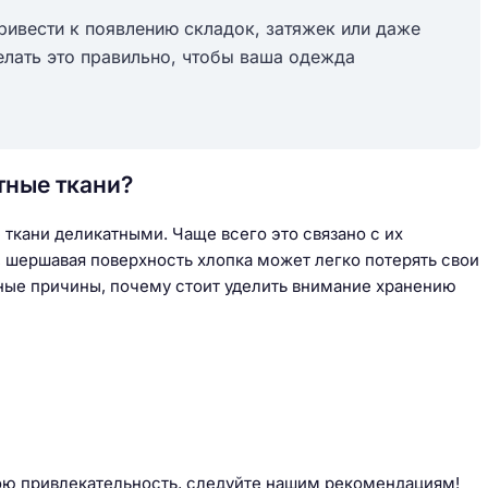
ривести к появлению складок, затяжек или даже
елать это правильно, чтобы ваша одежда
тные ткани?
 ткани деликатными. Чаще всего это связано с их
, шершавая поверхность хлопка может легко потерять свои
вные причины, почему стоит уделить внимание хранению
ою привлекательность, следуйте нашим рекомендациям!