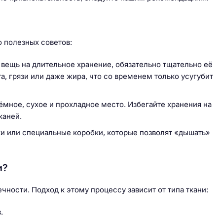
о полезных советов:
 вещь на длительное хранение, обязательно тщательно её
та, грязи или даже жира, что со временем только усугубит
ёмное, сухое и прохладное место. Избегайте хранения на
каней.
и или специальные коробки, которые позволят «дышать»
и?
чности. Подход к этому процессу зависит от типа ткани:
.