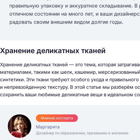
правильную упаковку и аккуратное складывание. В 
отличном состоянии на много лет, и ваши дизайнерс
радовать своим внешним видом долгие годы.
Хранение деликатных тканей
Хранение деликатных тканей — это тема, которая затрагива
материалами, такими как шелк, кашемир, мерсеризованный
синтетики. Эти ткани требуют особого ухода и правильного
и непревзойденную текстуру. В этой статье мы разберём о
сохранить ваши любимые деликатные вещи в идеальном со
Мнение эксперта
Маргарита
Дизайнер по образованию, призванию и желанию