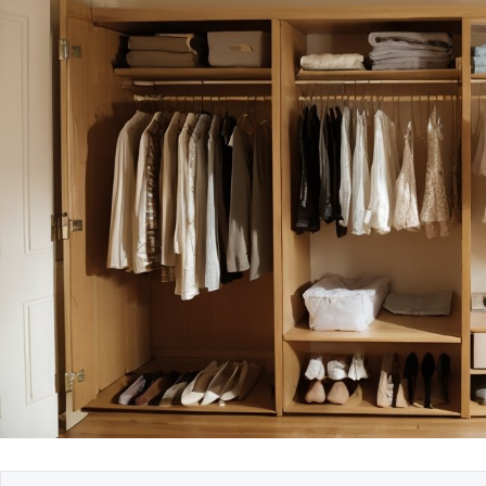
Гостиная: как выбр
зоны отдыха