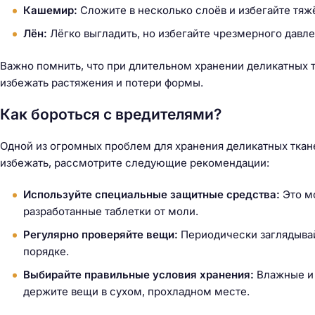
Кашемир:
Сложите в несколько слоёв и избегайте тяж
Лён:
Лёгко выгладить, но избегайте чрезмерного давле
Важно помнить, что при длительном хранении деликатных т
избежать растяжения и потери формы.
Как бороться с вредителями?
Одной из огромных проблем для хранения деликатных ткане
избежать, рассмотрите следующие рекомендации:
Используйте специальные защитные средства:
Это мо
разработанные таблетки от моли.
Регулярно проверяйте вещи:
Периодически заглядывайт
порядке.
Выбирайте правильные условия хранения:
Влажные и 
держите вещи в сухом, прохладном месте.