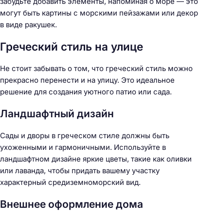
забудьте добавить элементы, напоминая о море — это
могут быть картины с морскими пейзажами или декор
в виде ракушек.
Греческий стиль на улице
Не стоит забывать о том, что греческий стиль можно
прекрасно перенести и на улицу. Это идеальное
решение для создания уютного патио или сада.
Ландшафтный дизайн
Сады и дворы в греческом стиле должны быть
ухоженными и гармоничными. Используйте в
ландшафтном дизайне яркие цветы, такие как оливки
или лаванда, чтобы придать вашему участку
Н
характерный средиземноморский вид.
а
й
Внешнее оформление дома
т
и