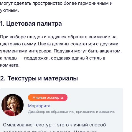
могут сделать пространство более гармоничным и
уютным.
1. Цветовая палитра
При выборе пледов и подушек обратите внимание на
Н
цветовую гамму. Цвета должны сочетаться с другими
а
элементами интерьера. Подушки могут быть акцентом,
й
а пледы — поддержки, создавая единый стиль в
т
комнате.
и
:
2. Текстуры и материалы
Мнение эксперта
Маргарита
Дизайнер по образованию, призванию и желанию
Смешивание текстур – это отличный способ