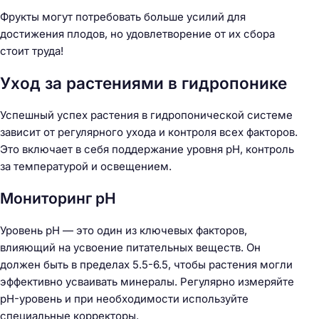
Фрукты могут потребовать больше усилий для
достижения плодов, но удовлетворение от их сбора
стоит труда!
Н
а
Уход за растениями в гидропонике
й
т
Успешный успех растения в гидропонической системе
и
зависит от регулярного ухода и контроля всех факторов.
:
Это включает в себя поддержание уровня pH, контроль
за температурой и освещением.
Мониторинг pH
Уровень pH — это один из ключевых факторов,
влияющий на усвоение питательных веществ. Он
должен быть в пределах 5.5-6.5, чтобы растения могли
эффективно усваивать минералы. Регулярно измеряйте
pH-уровень и при необходимости используйте
специальные корректоры.