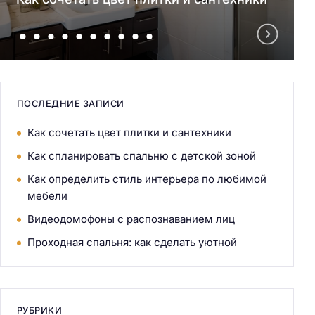
ПОСЛЕДНИЕ ЗАПИСИ
Как сочетать цвет плитки и сантехники
Как спланировать спальню с детской зоной
Как определить стиль интерьера по любимой
мебели
Видеодомофоны с распознаванием лиц
Проходная спальня: как сделать уютной
РУБРИКИ