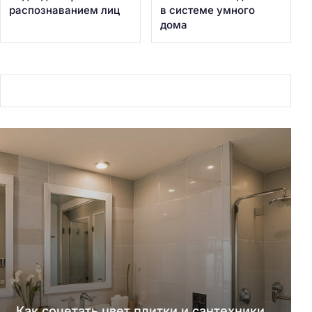
распознаванием лиц
в системе умного
дома
Как сочетать цвет плитки и сантехники