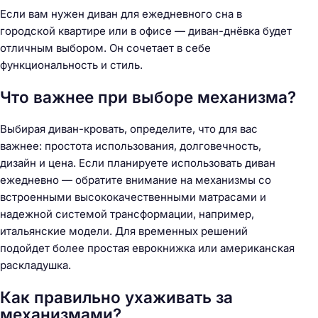
Если вам нужен диван для ежедневного сна в
городской квартире или в офисе — диван-днёвка будет
отличным выбором. Он сочетает в себе
функциональность и стиль.
Что важнее при выборе механизма?
Н
а
Выбирая диван-кровать, определите, что для вас
й
важнее: простота использования, долговечность,
т
дизайн и цена. Если планируете использовать диван
и
ежедневно — обратите внимание на механизмы со
:
встроенными высококачественными матрасами и
надежной системой трансформации, например,
итальянские модели. Для временных решений
подойдет более простая еврокнижка или американская
раскладушка.
Как правильно ухаживать за
механизмами?