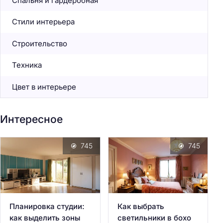
Спальня и гардеробная
Стили интерьера
Строительство
Техника
Цвет в интерьере
Интересное
745
745
Планировка студии:
Как выбрать
как выделить зоны
светильники в бохо