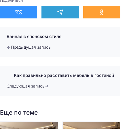
Поделиться
Ванная в японском стиле
Предыдущая запись
Как правильно расставить мебель в гостиной
Следующая запись
Еще по теме