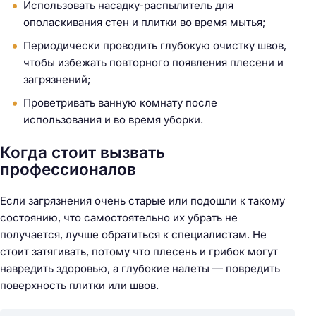
Использовать насадку-распылитель для
ополаскивания стен и плитки во время мытья;
Периодически проводить глубокую очистку швов,
чтобы избежать повторного появления плесени и
загрязнений;
Проветривать ванную комнату после
использования и во время уборки.
Когда стоит вызвать
профессионалов
Н
а
Если загрязнения очень старые или подошли к такому
й
состоянию, что самостоятельно их убрать не
т
получается, лучше обратиться к специалистам. Не
и
стоит затягивать, потому что плесень и грибок могут
:
навредить здоровью, а глубокие налеты — повредить
поверхность плитки или швов.