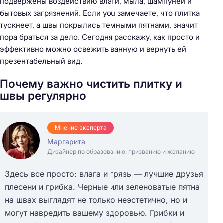
подвержены воздействию влаги, мыла, шампуней и
бытовых загрязнений. Если you замечаете, что плитка
тускнеет, а швы покрылись темными пятнами, значит
пора браться за дело. Сегодня расскажу, как просто и
эффективно можно освежить ванную и вернуть ей
презентабельный вид.
Почему важно чистить плитку и
швы регулярно
Мнение эксперта
Маргарита
Дизайнер по образованию, призванию и желанию
Здесь все просто: влага и грязь — лучшие друзья
плесени и грибка. Черные или зеленоватые пятна
на швах выглядят не только неэстетично, но и
могут навредить вашему здоровью. Грибки и